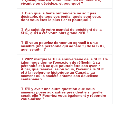
Quel/quelle est votre historien.ne préféré.e,
vivant.e ou décédé.e, et pourquoi ?
Bien que la fierté outrancière ne soit pas
désirable, de tous vos écrits, quels sont ceux
dont vous êtes le plus fier et pourquoi ?
Au sujet de votre mandat de président de la
SHC, quel a été votre plus grand défi ?
Si vous pouviez donner un conseil à un.e
membre (une personne qui adhère ?) de la SHC,
quel serait-il ?
2022 marque le 100e anniversaire de la SHC. Ce
jalon nous donne l'occasion de réfléchir à sa
pérennité et à ce que pourrait être son avenir.
Ainsi, que réserve, selon vous, l'avenir à la SHC
et à la recherche historique au Canada, au
moment où la société entame son deuxième
centenaire ?
S’il y avait une autre question que vous
aimeriez poser aux autres président.e.s, quelle
serait-elle ? Pourriez-vous également y répondre
vous-même ?