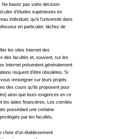
. Ne basez pas votre décision
iculier d’études supérieures en
eau individuel, qu’à l’université dans
fesseur en particulier, tâchez de
er les sites Internet des
 des facultés et, souvent, sur les
es Internet présentent généralement
tions risquent d’être obsolètes. Si
ous renseigner sur leurs projets
tes des cours qu’ils proposent pour
tre) ainsi que leurs exigences en ce
et les aides financières. Les comités
ats possédant une certaine
ivilégiés par les facultés.
e choix d’un établissement