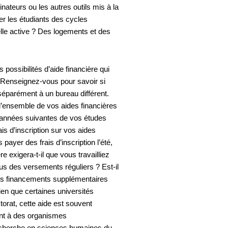
nateurs ou les autres outils mis à la
er les étudiants des cycles
-elle active ? Des logements et des
 possibilités d’aide financière qui
. Renseignez-vous pour savoir si
séparément à un bureau différent.
l’ensemble de vos aides financières
s années suivantes de vos études
s d’inscription sur vos aides
payer des frais d’inscription l’été,
exigera-t-il que vous travailliez
s des versements réguliers ? Est-il
es financements supplémentaires
en que certaines universités
orat, cette aide est souvent
ent à des organismes
recherche en sciences humaines du