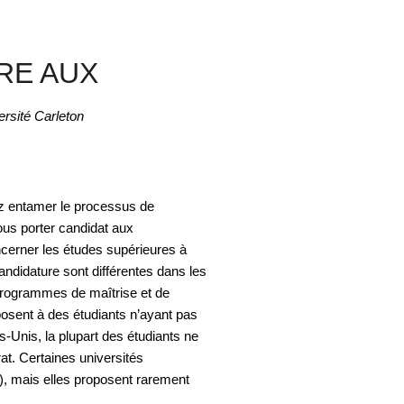
RE AUX
rsité Carleton
ez entamer le processus de
ous porter candidat aux
cerner les études supérieures à
ndidature sont différentes dans les
programmes de maîtrise et de
posent à des étudiants n’ayant pas
-Unis, la plupart des étudiants ne
t. Certaines universités
s), mais elles proposent rarement