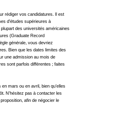
 rédiger vos candidatures. Il est
es d’études supérieures à
 plupart des universités américaines
eures (Graduate Record
ègle générale, vous devriez
es. Bien que les dates limites des
pour une admission au mois de
s sont parfois différentes ; faites
 en mars ou en avril, bien qu’elles
ôt. N’hésitez pas à contacter les
roposition, afin de négocier le