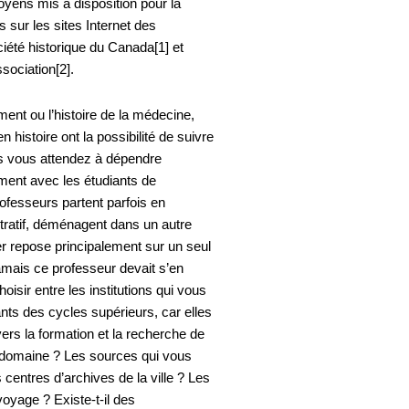
oyens mis à disposition pour la
 sur les sites Internet des
iété historique du Canada[1] et
sociation[2].
ent ou l’histoire de la médecine,
 histoire ont la possibilité de suivre
s vous attendez à dépendre
ement avec les étudiants de
ofesseurs partent parfois en
stratif, déménagent dans un autre
er repose principalement sur un seul
jamais ce professeur devait s’en
sir entre les institutions qui vous
nts des cycles supérieurs, car elles
ers la formation et la recherche de
re domaine ? Les sources qui vous
 centres d’archives de la ville ? Les
voyage ? Existe-t-il des