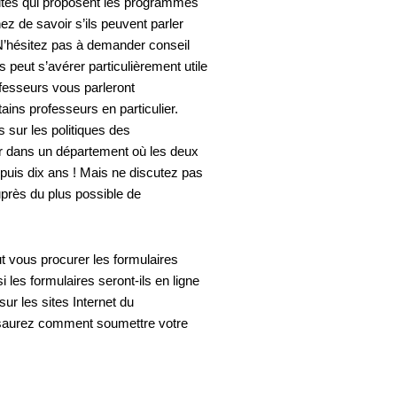
sités qui proposent les programmes
hez de savoir s’ils peuvent parler
N’hésitez pas à demander conseil
peut s’avérer particulièrement utile
rofesseurs vous parleront
ins professeurs en particulier.
s sur les politiques des
rir dans un département où les deux
puis dix ans ! Mais ne discutez pas
uprès du plus possible de
t vous procurer les formulaires
 les formulaires seront-ils en ligne
ur les sites Internet du
s saurez comment soumettre votre