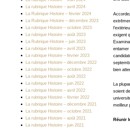
La rubrique Histoire – avril 2024
La Rubrique Histoire – février 2024
Accordez
La Rubrique Histoire – décembre 2023
extrêmem
La rubrique Histoire – octobre 2023
l’extéri
La rubrique Histoire – août 2023
exigent 
La Rubrique Histoire – juin 2023
Examinat
La rubrique Histoire – avril 2023
entamer 
La rubrique Histoire – février 2023
candidat
La rubrique Histoire – décembre 2022
septembre
La rubrique Histoire – octobre 2022
bien atte
La rubrique Histoire – août 2022
La rubrique Histoire – juin 2022
La plupar
La rubrique Histoire – avril 2022
soient d
La rubrique Histoire – février 2022
universi
La rubrique Histoire – décembre 2021
meilleur
La rubrique Histoire – octobre 2021
La rubrique Histoire – août 2021
Réunir l
La rubrique Histoire – juin 2021