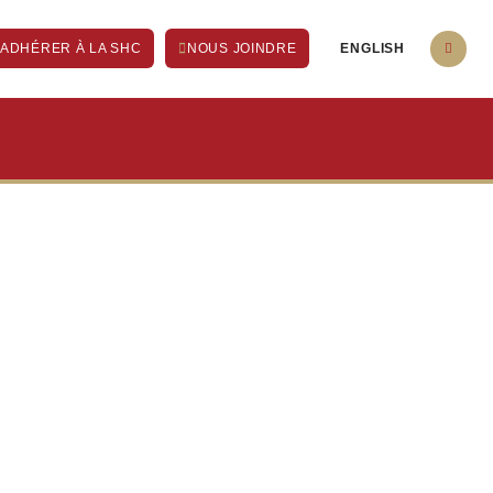
ENGLISH
ADHÉRER À LA SHC
NOUS JOINDRE