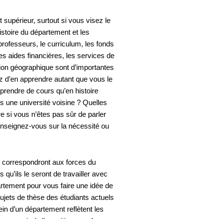
upérieur, surtout si vous visez le
istoire du département et les
rofesseurs, le curriculum, les fonds
es aides financières, les services de
ation géographique sont d’importantes
z d’en apprendre autant que vous le
prendre de cours qu’en histoire
 une université voisine ? Quelles
 si vous n’êtes pas sûr de parler
enseignez-vous sur la nécessité ou
e correspondront aux forces du
qu’ils le seront de travailler avec
rtement pour vous faire une idée de
 sujets de thèse des étudiants actuels
in d’un département reflètent les