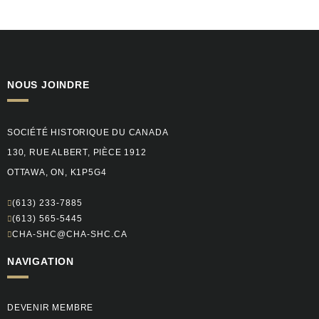
NOUS JOINDRE
SOCIÉTÉ HISTORIQUE DU CANADA
130, RUE ALBERT, PIÈCE 1912
OTTAWA, ON, K1P5G4
(613) 233-7885
(613) 565-5445
CHA-SHC@CHA-SHC.CA
NAVIGATION
DEVENIR MEMBRE