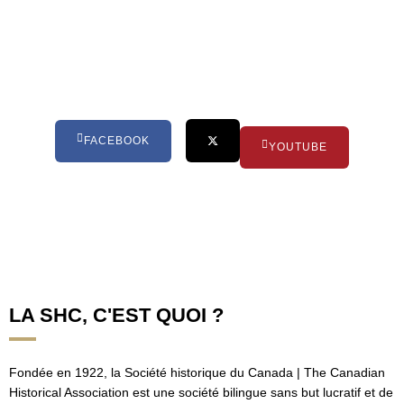
Veuillez consulter les différentes
plateformes de réseaux sociaux de la
SHC
FACEBOOK
YOUTUBE
LA SHC, C'EST QUOI ?
Fondée en 1922, la Société historique du Canada | The Canadian
Historical Association est une société bilingue sans but lucratif et de