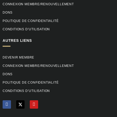
CONNEXION MEMBRE/RENOUVELLEMENT
DONS
POLITIQUE DE CONFIDENTIALITÉ
CONDITIONS D’UTILISATION
AUTRES LIENS
DEVENIR MEMBRE
CONNEXION MEMBRE/RENOUVELLEMENT
DONS
POLITIQUE DE CONFIDENTIALITÉ
CONDITIONS D’UTILISATION
F
Y
a
o
c
u
e
t