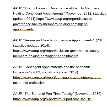
AAUP, “The Inclusion in Governance of Faculty Members
Holding Contingent Appointments” (November 2012, statistics
updated 2014)
https://www.aaup.org/report/inclusion-
governance-faculty-members-holding-contingent-
appointments
.
AAUP, “Tenure and Teaching-Intensive Appointments” (2010,
statistics updated 2014),
https://www.aaup.org/report/inclusion-governance-faculty-
members-holding-contingent-appointments
.
AAUP, “Contingent Appointments and the Academic
Profession” (2003, statistics updated 2014)
https://www.aaup.org/report/contingent-appointments-and-
academic-profession
.
AAUP, “The Status of Part-Time Faculty” (November 1980)
https://www.aaup.org/report/status-part-time-faculty
.