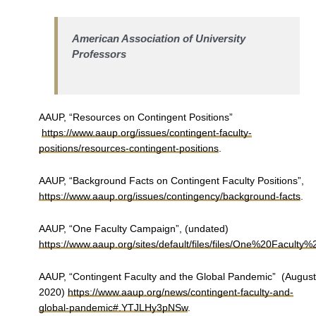
American Association of University
Professors
AAUP, “Resources on Contingent Positions”
https://www.aaup.org/issues/contingent-faculty-
positions/resources-contingent-positions
.
AAUP, “Background Facts on Contingent Faculty Positions”,
https://www.aaup.org/issues/contingency/background-facts
.
AAUP, “One Faculty Campaign”, (undated)
https://www.aaup.org/sites/default/files/files/One%20Faculty%2
AAUP, “Contingent Faculty and the Global Pandemic” (August
2020)
https://www.aaup.org/news/contingent-faculty-and-
global-pandemic#.YTJLHy3pNSw
.