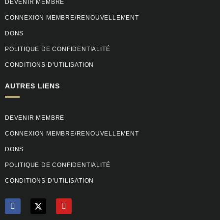
DEVENIR MEMBRE
CONNEXION MEMBRE/RENOUVELLEMENT
DONS
POLITIQUE DE CONFIDENTIALITÉ
CONDITIONS D’UTILISATION
AUTRES LIENS
DEVENIR MEMBRE
CONNEXION MEMBRE/RENOUVELLEMENT
DONS
POLITIQUE DE CONFIDENTIALITÉ
CONDITIONS D’UTILISATION
F
Y
a
o
c
u