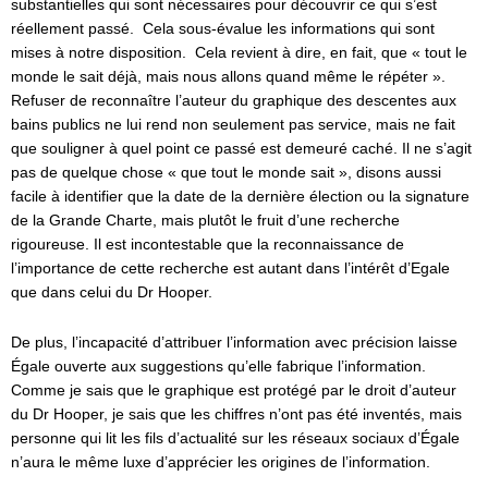
substantielles qui sont nécessaires pour découvrir ce qui s’est
réellement passé. Cela sous-évalue les informations qui sont
mises à notre disposition. Cela revient à dire, en fait, que « tout le
monde le sait déjà, mais nous allons quand même le répéter ».
Refuser de reconnaître l’auteur du graphique des descentes aux
bains publics ne lui rend non seulement pas service, mais ne fait
que souligner à quel point ce passé est demeuré caché. Il ne s’agit
pas de quelque chose « que tout le monde sait », disons aussi
facile à identifier que la date de la dernière élection ou la signature
de la Grande Charte, mais plutôt le fruit d’une recherche
rigoureuse. Il est incontestable que la reconnaissance de
l’importance de cette recherche est autant dans l’intérêt d’Egale
que dans celui du Dr Hooper.
De plus, l’incapacité d’attribuer l’information avec précision laisse
Égale ouverte aux suggestions qu’elle fabrique l’information.
Comme je sais que le graphique est protégé par le droit d’auteur
du Dr Hooper, je sais que les chiffres n’ont pas été inventés, mais
personne qui lit les fils d’actualité sur les réseaux sociaux d’Égale
n’aura le même luxe d’apprécier les origines de l’information.