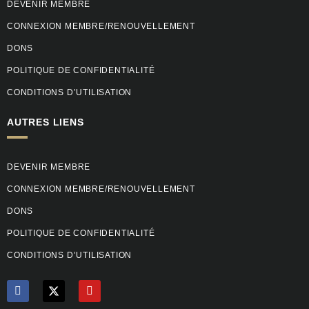
DEVENIR MEMBRE
CONNEXION MEMBRE/RENOUVELLEMENT
DONS
POLITIQUE DE CONFIDENTIALITÉ
CONDITIONS D’UTILISATION
AUTRES LIENS
DEVENIR MEMBRE
CONNEXION MEMBRE/RENOUVELLEMENT
DONS
POLITIQUE DE CONFIDENTIALITÉ
CONDITIONS D’UTILISATION
F
Y
a
o
c
u