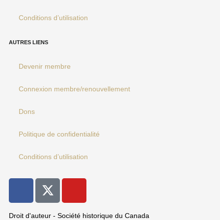
Conditions d’utilisation
AUTRES LIENS
Devenir membre
Connexion membre/renouvellement
Dons
Politique de confidentialité
Conditions d’utilisation
F
Y
a
o
c
u
Droit d'auteur - Société historique du Canada