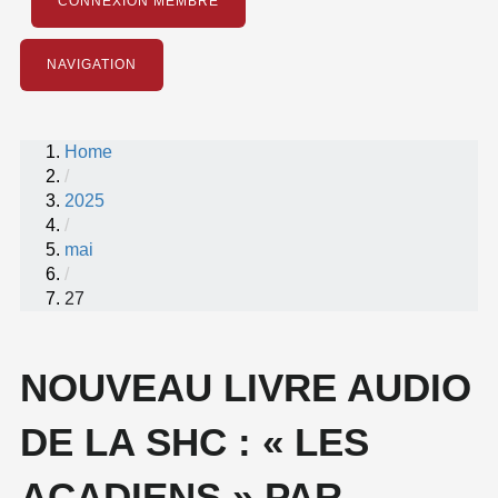
CONNEXION MEMBRE
NAVIGATION
Home
/
2025
/
mai
/
27
NOUVEAU LIVRE AUDIO
DE LA SHC : « LES
ACADIENS » PAR