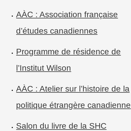
AÀC : Association française
d’études canadiennes
Programme de résidence de
l’Institut Wilson
AÀC : Atelier sur l’histoire de la
politique étrangère canadienne
Salon du livre de la SHC