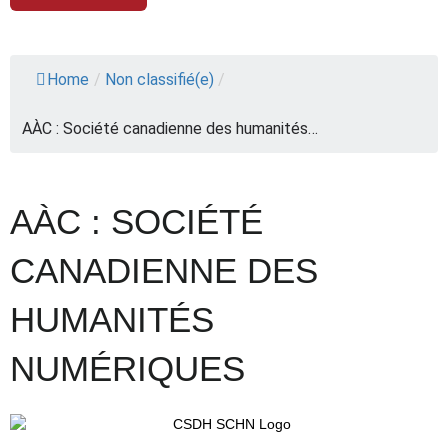
Home
/
Non classifié(e)
/
AÀC : Société canadienne des humanités…
AÀC : SOCIÉTÉ
CANADIENNE DES
HUMANITÉS
NUMÉRIQUES