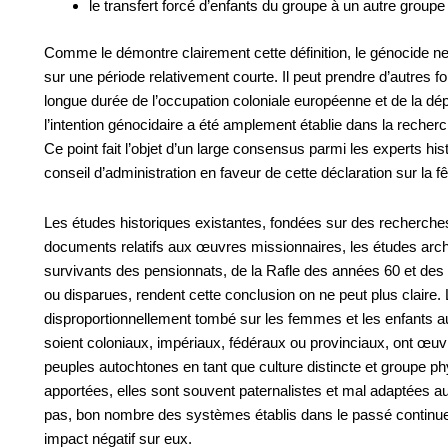
le transfert forcé d’enfants du groupe à un autre groupe
Comme le démontre clairement cette définition, le génocide 
sur une période relativement courte. Il peut prendre d’autres f
longue durée de l’occupation coloniale européenne et de la 
l’intention génocidaire a été amplement établie dans la recher
Ce point fait l’objet d’un large consensus parmi les experts 
conseil d’administration en faveur de cette déclaration sur la 
Les études historiques existantes, fondées sur des recherch
documents relatifs aux œuvres missionnaires, les études arch
survivants des pensionnats, de la Rafle des années 60 et des
ou disparues, rendent cette conclusion on ne peut plus claire.
disproportionnellement tombé sur les femmes et les enfants a
soient coloniaux, impériaux, fédéraux ou provinciaux, ont œuvr
peuples autochtones en tant que culture distincte et groupe 
apportées, elles sont souvent paternalistes et mal adaptées a
pas, bon nombre des systèmes établis dans le passé continue
impact négatif sur eux.