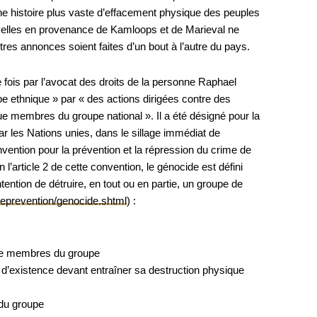
e histoire plus vaste d’effacement physique des peuples
elles en provenance de Kamloops et de Marieval ne
res annonces soient faites d’un bout à l’autre du pays.
e fois par l’avocat des droits de la personne Raphael
pe ethnique » par « des actions dirigées contre des
que membres du groupe national ». Il a été désigné pour la
r les Nations unies, dans le sillage immédiat de
onvention pour la prévention et la répression du crime de
 l’article 2 de cette convention, le génocide est défini
ntion de détruire, en tout ou en partie, un groupe de
deprevention/genocide.shtml
) :
e de membres du groupe
 d’existence devant entraîner sa destruction physique
 du groupe