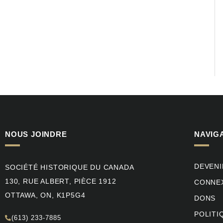
NOUS JOINDRE
NAVIG
DEVEN
SOCIÉTÉ HISTORIQUE DU CANADA
130, RUE ALBERT, PIÈCE 1912
CONNE
OTTAWA, ON, K1P5G4
DONS
POLITI
(613) 233-7885