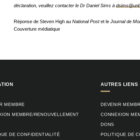
déclaration, veuillez contacter le Dr Daniel Sims à
dsims@unb
Réponse de Steven High au
National Post
et le
Journal de Mo
Couverture médiatique
ATION
AUTRES LIENS
IR MEMBRE
DEVENIR MEMB
XION MEMBRE/RENOUVELLEMENT
CONNEXION ME
DONS
QUE DE CONFIDENTIALITÉ
POLITIQUE DE C