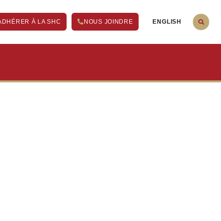
ENGLISH
ADHÉRER À LA SHC
NOUS JOINDRE