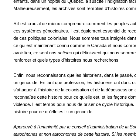
enfants, dans un hôpital du Québec, a suscité l’indignation f
Malheureusement, les archives sont remplies d’histoires comm
S’il est crucial de mieux comprendre comment les peuples auto
ces systèmes génocidaires, il est également essentiel de rec
de ces politiques coloniales. Nous sommes tous intégrés dan
ce qui est maintenant connu comme le Canada et nous compren
avoir lieu, ce sont nos
actions
qui définissent qui nous somme
renforcer et quels types d’histoires nous recherchons.
Enfin, nous reconnaissons que les historiens, dans le passé, on
un génocide. En tant que profession, les historiens ont donc c
s’attaquer à l’histoire de la colonisation et de la dépossession
reconnaître cette histoire pour ce qu’elle est, et les façons don
violence. Il est temps pour nous de briser ce cycle historiqu
histoire pour ce qu’elle est : un génocide.
Approuvé à l’unanimité par le conseil d’administration de la So
autochtones et non autochtones de cette histoire. Si les mem