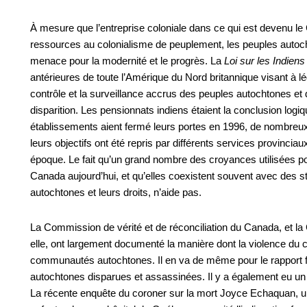
À mesure que l’entreprise coloniale dans ce qui est devenu le
ressources au colonialisme de peuplement, les peuples autoc
menace pour la modernité et le progrès. La
Loi sur les Indien
antérieures de toute l’Amérique du Nord britannique visant à lé
contrôle et la surveillance accrus des peuples autochtones et
disparition. Les pensionnats indiens étaient la conclusion logiq
établissements aient fermé leurs portes en 1996, de nombreux 
leurs objectifs ont été repris par différents services provinciau
époque. Le fait qu’un grand nombre des croyances utilisées pou
Canada aujourd’hui, et qu’elles coexistent souvent avec des s
autochtones et leurs droits, n’aide pas.
La Commission de vérité et de réconciliation du Canada, et l
elle, ont largement documenté la manière dont la violence du
communautés autochtones. Il en va de même pour le rapport fin
autochtones disparues et assassinées. Il y a également eu un
La récente enquête du coroner sur la mort Joyce Echaquan,