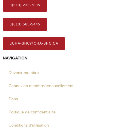
(613) 233-7885
(613) 565-5445
CHA-SHC@CHA-SHC.CA
NAVIGATION
Devenir membre
Connexion membre/renouvellement
Dons
Politique de confidentialité
Conditions d’utilisation