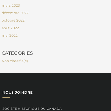
mars 2023
décembre 2022
octobre 2022
août 2022
mai 2022
CATEGORIES
Non classifié(e)
NOUS JOINDRE
SOCIÉTÉ HISTORIQUE DU CANADA