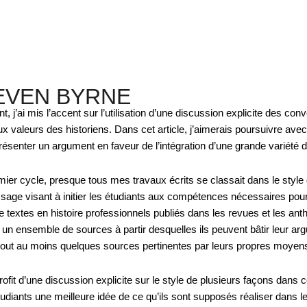
EVEN BYRNE
, j’ai mis l’accent sur l’utilisation d’une discussion explicite des c
x valeurs des historiens. Dans cet article, j’aimerais poursuivre avec 
résenter un argument en faveur de l’intégration d’une grande variété d
mier cycle, presque tous mes travaux écrits se classait dans le style d’
age visant à initier les étudiants aux compétences nécessaires pour f
 textes en histoire professionnels publiés dans les revues et les antho
t un ensemble de sources à partir desquelles ils peuvent bâtir leur a
tout au moins quelques sources pertinentes par leurs propres moyen
rofit d’une discussion explicite sur le style de plusieurs façons dans 
iants une meilleure idée de ce qu’ils sont supposés réaliser dans le 