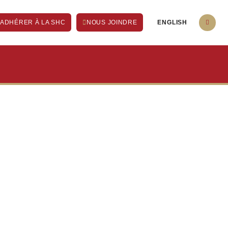
ENGLISH
ADHÉRER À LA SHC
NOUS JOINDRE