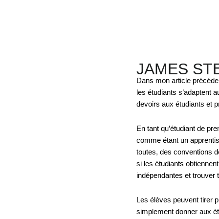
JAMES ST
Dans mon article précédent
les étudiants s’adaptent au
devoirs aux étudiants et p
En tant qu’étudiant de pre
comme étant un apprentiss
toutes, des conventions de
si les étudiants obtiennen
indépendantes et trouver 
Les élèves peuvent tirer p
simplement donner aux étud