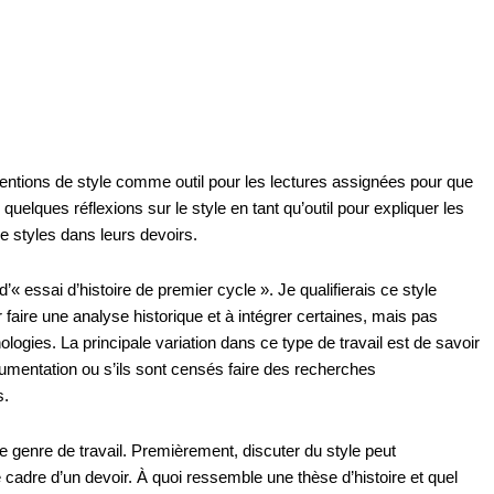
onventions de style comme outil pour les lectures assignées pour que
quelques réflexions sur le style en tant qu’outil pour expliquer les
e styles dans leurs devoirs.
« essai d’histoire de premier cycle ». Je qualifierais ce style
aire une analyse historique et à intégrer certaines, mais pas
logies. La principale variation dans ce type de travail est de savoir
rgumentation ou s’ils sont censés faire des recherches
s.
ce genre de travail. Premièrement, discuter du style peut
cadre d’un devoir. À quoi ressemble une thèse d’histoire et quel