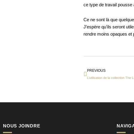
ce type de travail pousse 
Ce ne sont là que quelque
J’espère qu’ils seront uti
rendre moins opaques et p
Précédent
PREVIOUS
NOUS JOINDRE
NAVIG