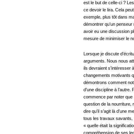
est le but de celle-ci ? L
ce devoir le lira. Cela p
exemple, plus tôt dans ma 
démontrer qu’un penseur m
avoir eu une discussion plu
mesure de minimiser le nom
Lorsque je discute d’écritu
arguments. Nous nous atten
ils devraient s’intéresser 
changements motivants qui
démontrons comment notre
d’une discipline à l’autre
commence par noter que bie
question de la nourriture
dire qu’il s’agit là d’un
tous les travaux savants,
« quelle était la significa
compréhension de ses lect