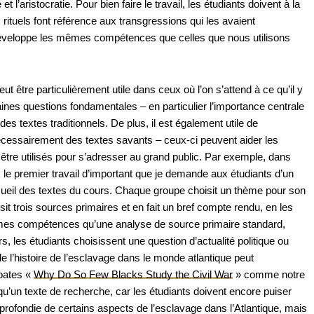
 l’aristocratie. Pour bien faire le travail, les étudiants doivent à la
s rituels font référence aux transgressions qui les avaient
il développe les mêmes compétences que celles que nous utilisons
t être particulièrement utile dans ceux où l’on s’attend à ce qu’il y
rtaines questions fondamentales – en particulier l’importance centrale
es textes traditionnels. De plus, il est également utile de
 nécessairement des textes savants – ceux-ci peuvent aider les
 être utilisés pour s’adresser au grand public. Par exemple, dans
le premier travail d’important que je demande aux étudiants d’un
recueil des textes du cours. Chaque groupe choisit un thème pour son
it trois sources primaires et en fait un bref compte rendu, en les
mêmes compétences qu’une analyse de source primaire standard,
s, les étudiants choisissent une question d’actualité politique ou
de l’histoire de l’esclavage dans le monde atlantique peut
Coates «
Why Do So Few Blacks Study the Civil War
» comme notre
un texte de recherche, car les étudiants doivent encore puiser
ofondie de certains aspects de l’esclavage dans l’Atlantique, mais