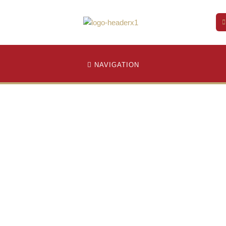
NAVIGATION
histoire, 2e partie