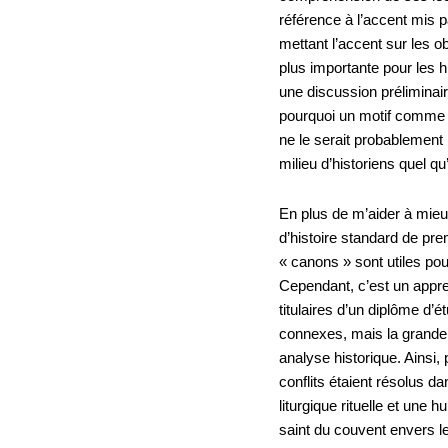
référence à l’accent mis p
mettant l’accent sur les o
plus importante pour les h
une discussion préliminair
pourquoi un motif comme «
ne le serait probablement
milieu d’historiens quel qu’i
En plus de m’aider à mieux
d’histoire standard de pr
« canons » sont utiles po
Cependant, c’est un appren
titulaires d’un diplôme d
connexes, mais la grande 
analyse historique. Ainsi,
conflits étaient résolus da
liturgique rituelle et une
saint du couvent envers le