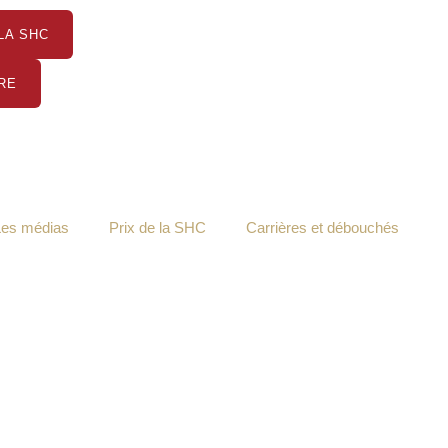
LA SHC
RE
Les médias
Prix de la SHC
Carrières et débouchés