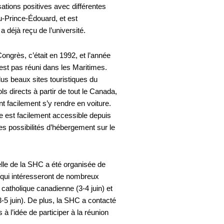
tions positives avec différentes
-du-Prince-Édouard, et est
déjà reçu de l’université.
Congrès, c’était en 1992, et l’année
est pas réuni dans les Maritimes.
lus beaux sites touristiques du
 directs à partir de tout le Canada,
 facilement s’y rendre en voiture.
e est facilement accessible depuis
es possibilités d’hébergement sur le
elle de la SHC a été organisée de
 qui intéresseront de nombreux
catholique canadienne (3-4 juin) et
-5 juin). De plus, la SHC a contacté
 à l’idée de participer à la réunion