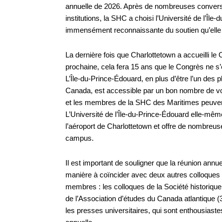
annuelle de 2026. Après de nombreuses conversa
institutions, la SHC a choisi l’Université de l’Île
immensément reconnaissante du soutien qu’elle a 
La dernière fois que Charlottetown a accueilli le 
prochaine, cela fera 15 ans que le Congrès ne s’
L’Île-du-Prince-Édouard, en plus d’être l’un des p
Canada, est accessible par un bon nombre de vols
et les membres de la SHC des Maritimes peuvent
L’Université de l’Île-du-Prince-Édouard elle-mêm
l’aéroport de Charlottetown et offre de nombreus
campus.
Il est important de souligner que la réunion annu
manière à coïncider avec deux autres colloques
membres : les colloques de la Société historique 
de l’Association d’études du Canada atlantique (3
les presses universitaires, qui sont enthousiastes