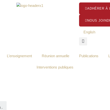
ADHÉRER À 
NOUS JOIND
English
L’enseignement
Réunion annuelle
Publications
Interventions publiques
a…