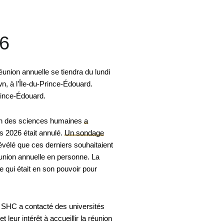
6
union annuelle se tiendra du lundi
n, à l’Île-du-Prince-Édouard.
Prince-Édouard.
on des sciences humaines
a
 2026 était annulé.
Un sondage
élé que ces derniers souhaitaient
nion annuelle en personne. La
e qui était en son pouvoir pour
a SHC a contacté des universités
 leur intérêt à accueillir la réunion