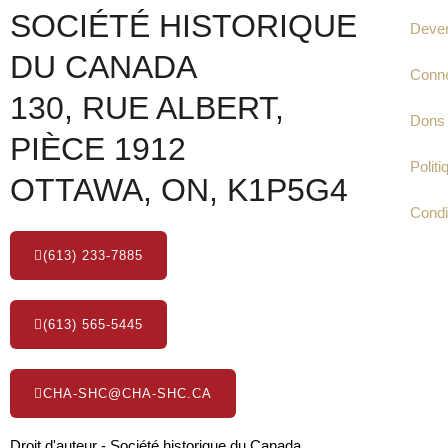
SOCIÉTÉ HISTORIQUE
Deve
DU CANADA
Conne
130, RUE ALBERT,
Dons
PIÈCE 1912
Politi
OTTAWA, ON, K1P5G4
Condit
(613) 233-7885
(613) 565-5445
CHA-SHC@CHA-SHC.CA
Droit d'auteur - Société historique du Canada