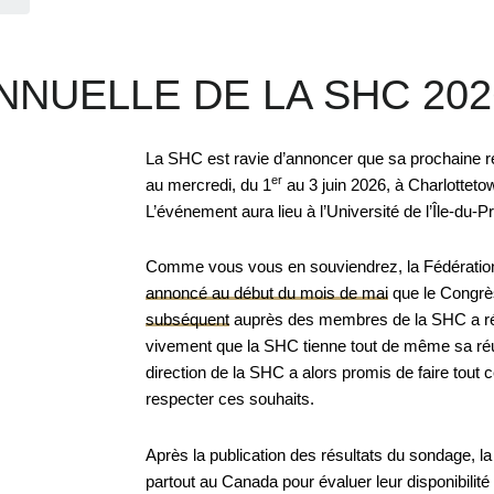
NNUELLE DE LA SHC 202
La SHC est ravie d’annoncer que sa prochaine ré
er
au mercredi, du 1
au 3 juin 2026, à Charlottetow
L’événement aura lieu à l’Université de l’Île-du-
Comme vous vous en souviendrez, la Fédérati
annoncé au début du mois de mai
que le Congrès
subséquent
auprès des membres de la SHC a rév
vivement que la SHC tienne tout de même sa réu
direction de la SHC a alors promis de faire tout c
respecter ces souhaits.
Après la publication des résultats du sondage, l
partout au Canada pour évaluer leur disponibilité et