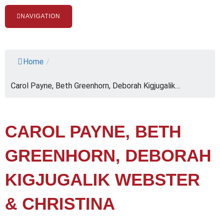
NAVIGATION
Home
/
Carol Payne, Beth Greenhorn, Deborah Kigjugalik…
CAROL PAYNE, BETH
GREENHORN, DEBORAH
KIGJUGALIK WEBSTER
& CHRISTINA