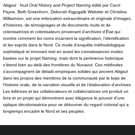
Atiqput : Inuit Oral History and Project Naming
édité par Carol
Payne, Beth Greenhorn, Deborah Kigjugalik Webster et Christina
Williamson, est une imbrication extraordinaire et originale d’images,
d’histoires, de témoignages et de documents inuits et de
colonisatrices et colonisateurs provenant d’archives d’État qui
montre comment les noms incarnent la signification, l’identification
et les esprits dans le Nord. Ce mode d’enquête méthodologique
sophistiqué et innovant met en avant les connaissances inuites
basées sur le projet
Naming
, mais dont la pertinence historique
s’étend bien au-delà des frontières du Nunavut. Ces méthodes
s’accompagnent de détails empiriques solides qui ancrent
Atiqput
dans les propos des membres de la communauté par le biais de
l’histoire orale, de la narration visuelle et de l’élaboration d’archives.
Les éditrices et les collaborateurs et collaboratrices ont produit un
livre et un projet qui démontrent avec élégance le pouvoir d’une
optique décolonisatrice pour se détourner du regard colonial qui a
longtemps encadré le Nord et ses peuples.