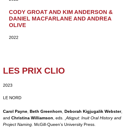
CODY GROAT AND KIM ANDERSON &
DANIEL MACFARLANE AND ANDREA
OLIVE
2022
LES PRIX CLIO
2023
LE NORD
Carol Payne
,
Beth Greenhorn
,
Deborah Kigjugalik Webster
,
and
Christina Williamson
, eds.
Atiqput: Inuit Oral History and
Project Naming
. McGill-Queen’s University Press.