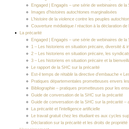
Engaged | Engagés – une série de webinaires de l
Images d’histoires autochtones marginalisées
L’histoire de la violence contre les peuples autochton
Couverture médiatique / réaction à la déclaration d
La précarité
Engaged | Engagés – une série de webinaires de la 
1 – Les historiens en situation précaire, diversité & i
2 – Les historiens en situation précaire, les syndicats
3 – Les historiens en situation précaire et la bienveil
Le rapport de la SHC sur la précarité
Est-il temps de rétablir la directive d’embauche « L
Pratiques départementales prometteuses envers les
Bibliographie – pratiques prometteuses pour les ens
Guide de conversation de la SHC sur la précarité
Guide de conversation de la SHC sur la précarité –
La précarité et l’intelligence artificielle
Le travail gratuit chez les étudiant·es aux cycles 
Déclaration sur la précarité et les droits de propriét