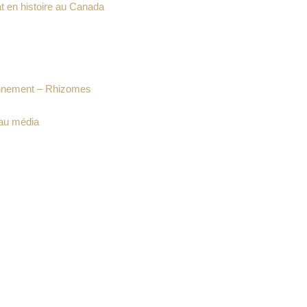
t en histoire au Canada
ironnement – Rhizomes
 au média