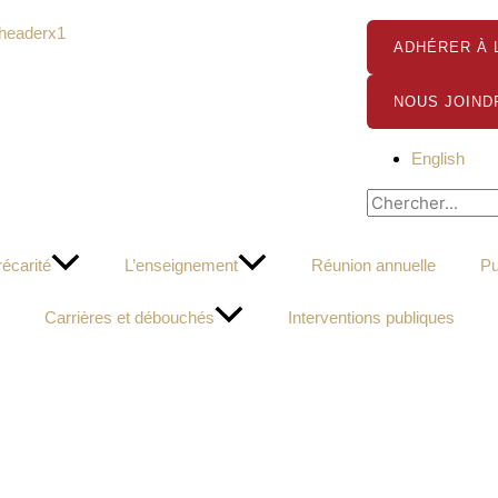
ADHÉRER À 
NOUS JOIND
English
Rechercher
récarité
L’enseignement
Réunion annuelle
Pu
Carrières et débouchés
Interventions publiques