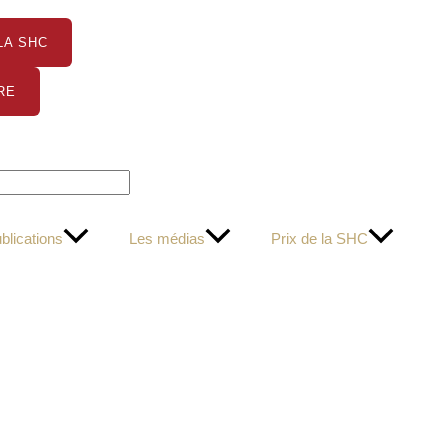
LA SHC
RE
blications
Les médias
Prix de la SHC