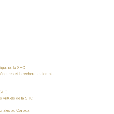
érique de la SHC
upérieures et la recherche d’emploi
a SHC
s virtuels de la SHC
itoriales au Canada