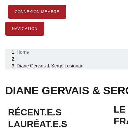
CONNEXION MEMBRE
NAVIGATION
Home
/
Diane Gervais & Serge Lusignan
DIANE GERVAIS & SE
LE
RÉCENT.E.S
FR
LAURÉAT.E.S