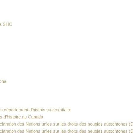
 la SHC
rche
n département d’histoire universitaire
ts d’histoire au Canada
éclaration des Nations unies sur les droits des peuples autochtones
claration des Nations unies sur les droits des peuples autochtones 