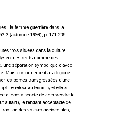
es : la femme guerrière dans la
 53-2 (automne 1999), p. 171-205.
tes trois situées dans la culture
alysent ces récits comme des
re, une séparation symbolique d’avec
ime. Mais conformément à la logique
firmer les bornes transgressées d’une
ir le retour au féminin, et elle a
trice et convaincante de comprendre le
t autant), le rendant acceptable de
tradition des valeurs occidentales,