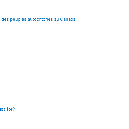
de des peuples autochtones au Canada
ges for?