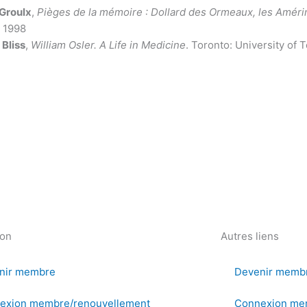
 Groulx
,
Pièges de la mémoire : Dollard des Ormeaux, les Améri
, 1998
 Bliss
,
William Osler. A Life in Medicine
. Toronto: University of 
ion
Autres liens
nir membre
Devenir memb
exion membre/renouvellement
Connexion me