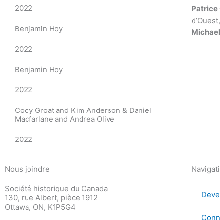
2022
Patrice
d’Ouest
Benjamin Hoy
Michael
2022
Benjamin Hoy
2022
Cody Groat and Kim Anderson & Daniel
Macfarlane and Andrea Olive
2022
Nous joindre
Navigat
Société historique du Canada
Deve
130, rue Albert, pièce 1912
Ottawa, ON, K1P5G4
Conn