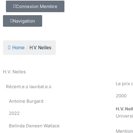
Connexion Membre
Navigation
Home
/
H.V. Nelles
H.V. Nelles
Le prix 
Récent.e.s lauréat.e.s
2000
Antoine Burgard
H.V. Nel
2022
Universi
Belinda Deneen Wallace
Mention