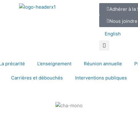
Adhérer à la
Nous joindre
English
La précarité
L’enseignement
Réunion annuelle
P
Carrières et débouchés
Interventions publiques