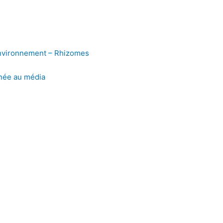
’environnement – Rhizomes
née au média