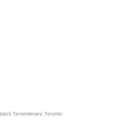
ebec’s Tercentenary
. Toronto: