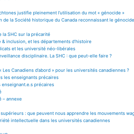
chtones justifie pleinement l’utilisation du mot « génocide »
ion de la Société historique du Canada reconnaissant le génoci
 la SHC sur la précarité
é & inclusion, et les départements d’histoire
icats et les université néo-libérales
nveillance disciplinaire. La SHC : que peut-elle faire ?
 « Les Canadiens d’abord » pour les universités canadiennes ?
 les enseignants précaires
 enseignant.e.s précaires
é
té – annexe
les supérieurs : que peuvent nous apprendre les mouvements wa
priété intellectuelle dans les universités canadiennes