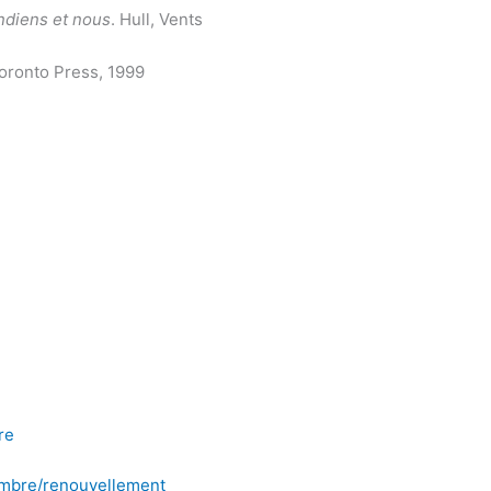
ndiens et nous
. Hull, Vents
Toronto Press, 1999
re
mbre/renouvellement