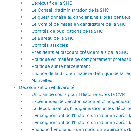
L’exécutif de la SHC
Le Conseil d’administration de la SHC
Le questionnaire aux anciens.ne.s président.e.s
Le Comité de mises en candidature de la SHC
Comités de publications de la SHC
Le Bureau de la SHC
Comités associés
Présidents et discours présidentiels de la SHC
Politique en matière de comportement professi
Politique sur le harcèlement
Énoncé de la SHC en matière d’éthique de la re
Nouvelles
Décolonisation et diversité
Un plan de cours pour l’Histoire après la CVR
Expériences de décolonisation et d’indigénisatio
La décolonisation, l’indigénisation et les dépar
L’Enseignement de l’histoire canadienne après l
L’Enseignement de l’histoire canadienne après l
Engaged | Engagés – une série de webinaires d