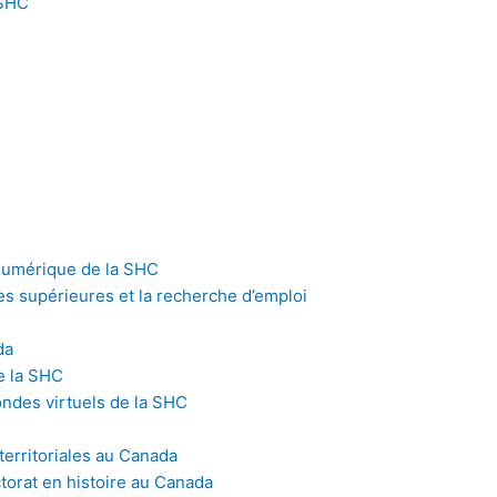
 SHC
n numérique de la SHC
udes supérieures et la recherche d’emploi
da
e la SHC
ondes virtuels de la SHC
territoriales au Canada
torat en histoire au Canada