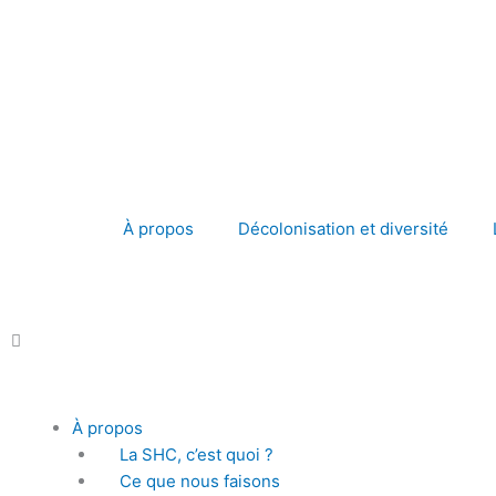
Aller
au
contenu
À propos
Décolonisation et diversité
Main
À propos
Menu
La SHC, c’est quoi ?
Ce que nous faisons