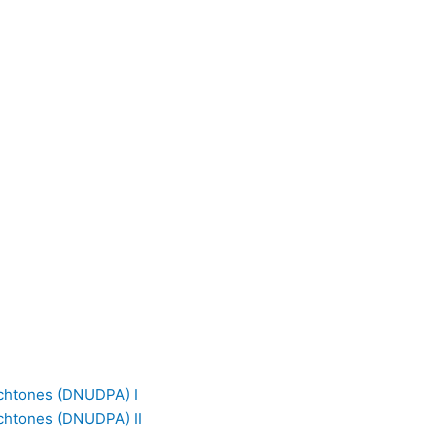
tochtones (DNUDPA) I
ochtones (DNUDPA) II