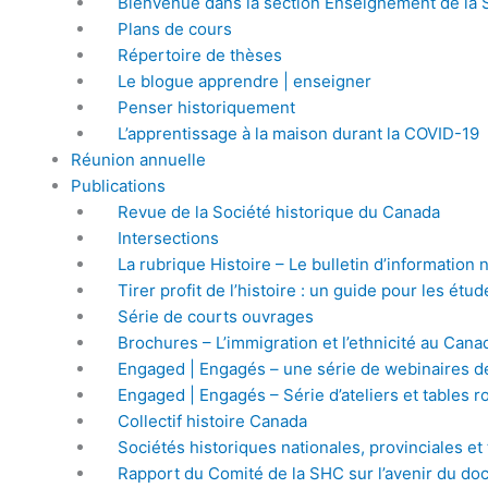
Bienvenue dans la section Enseignement de la
Plans de cours
Répertoire de thèses
Le blogue apprendre | enseigner
Penser historiquement
L’apprentissage à la maison durant la COVID-19
Réunion annuelle
Publications
Revue de la Société historique du Canada
Intersections
La rubrique Histoire – Le bulletin d’informatio
Tirer profit de l’histoire : un guide pour les ét
Série de courts ouvrages
Brochures – L’immigration et l’ethnicité au Cana
Engaged | Engagés – une série de webinaires d
Engaged | Engagés – Série d’ateliers et tables r
Collectif histoire Canada
Sociétés historiques nationales, provinciales et 
Rapport du Comité de la SHC sur l’avenir du doc