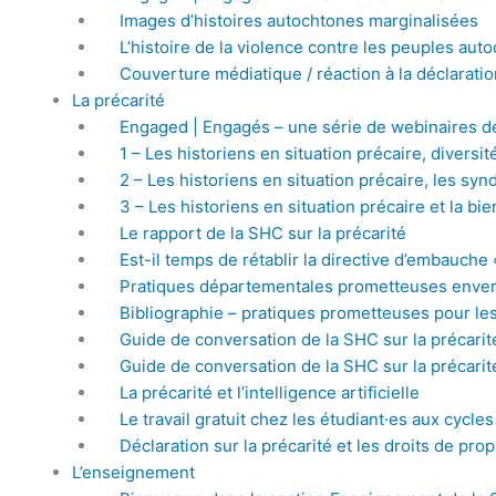
Images d’histoires autochtones marginalisées
L’histoire de la violence contre les peuples auto
Couverture médiatique / réaction à la déclarat
La précarité
Engaged | Engagés – une série de webinaires de
1 – Les historiens en situation précaire, diversit
2 – Les historiens en situation précaire, les synd
3 – Les historiens en situation précaire et la bie
Le rapport de la SHC sur la précarité
Est-il temps de rétablir la directive d’embauche
Pratiques départementales prometteuses envers
Bibliographie – pratiques prometteuses pour les
Guide de conversation de la SHC sur la précarit
Guide de conversation de la SHC sur la précari
La précarité et l’intelligence artificielle
Le travail gratuit chez les étudiant·es aux cyc
Déclaration sur la précarité et les droits de pro
L’enseignement