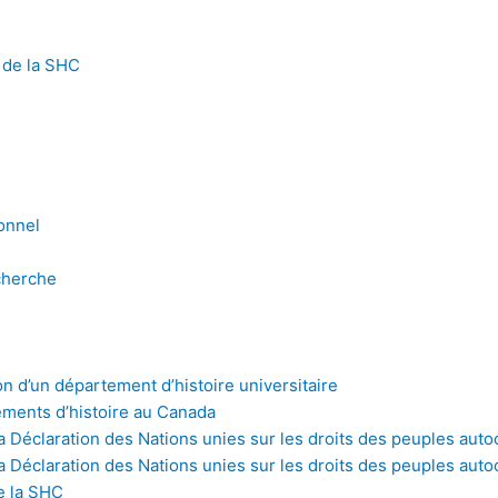
 de la SHC
onnel
cherche
n d’un département d’histoire universitaire
tements d’histoire au Canada
a Déclaration des Nations unies sur les droits des peuples au
a Déclaration des Nations unies sur les droits des peuples aut
e la SHC