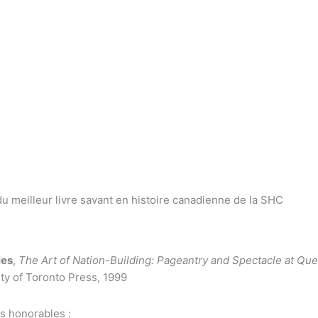
du meilleur livre savant en histoire canadienne de la SHC
les
,
The Art of Nation-Building: Pageantry and Spectacle at Qu
ty of Toronto Press, 1999
s honorables :