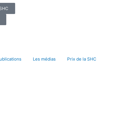
 SHC
ublications
Les médias
Prix de la SHC