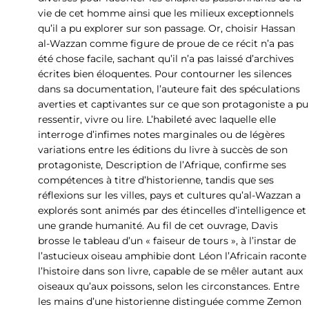
vie de cet homme ainsi que les milieux exceptionnels
qu’il a pu explorer sur son passage. Or, choisir Hassan
al-Wazzan comme figure de proue de ce récit n’a pas
été chose facile, sachant qu’il n’a pas laissé d’archives
écrites bien éloquentes. Pour contourner les silences
dans sa documentation, l’auteure fait des spéculations
averties et captivantes sur ce que son protagoniste a pu
ressentir, vivre ou lire. L’habileté avec laquelle elle
interroge d’infimes notes marginales ou de légères
variations entre les éditions du livre à succès de son
protagoniste, Description de l’Afrique, confirme ses
compétences à titre d’historienne, tandis que ses
réflexions sur les villes, pays et cultures qu’al-Wazzan a
explorés sont animés par des étincelles d’intelligence et
une grande humanité. Au fil de cet ouvrage, Davis
brosse le tableau d’un « faiseur de tours », à l’instar de
l’astucieux oiseau amphibie dont Léon l’Africain raconte
l’histoire dans son livre, capable de se mêler autant aux
oiseaux qu’aux poissons, selon les circonstances. Entre
les mains d’une historienne distinguée comme Zemon