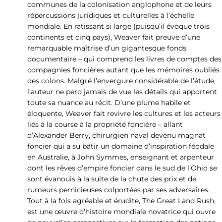
communes de la colonisation anglophone et de leurs
répercussions juridiques et culturelles à l’échelle
mondiale. En ratissant si large (puisqu’il évoque trois
continents et cinq pays), Weaver fait preuve d’une
remarquable maîtrise d’un gigantesque fonds
documentaire – qui comprend les livres de comptes des
compagnies foncières autant que les mémoires oubliés
des colons. Malgré l’envergure considérable de l’étude,
l’auteur ne perd jamais de vue les détails qui apportent
toute sa nuance au récit. D’une plume habile et
éloquente, Weaver fait revivre les cultures et les acteurs
liés à la course à la propriété foncière – allant
d’Alexander Berry, chirurgien naval devenu magnat
foncier qui a su bâtir un domaine d’inspiration féodale
en Australie, à John Symmes, enseignant et arpenteur
dont les rêves d’empire foncier dans le sud de l’Ohio se
sont évanouis à la suite de la chute des prix et de
rumeurs pernicieuses colportées par ses adversaires.
Tout à la fois agréable et érudite, The Great Land Rush,
est une œuvre d’histoire mondiale novatrice qui ouvre