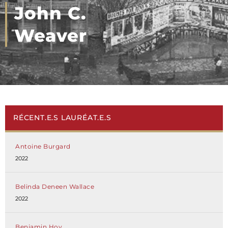
John C.
Weaver
RÉCENT.E.S LAURÉAT.E.S
Antoine Burgard
2022
Belinda Deneen Wallace
2022
Benjamin Hoy