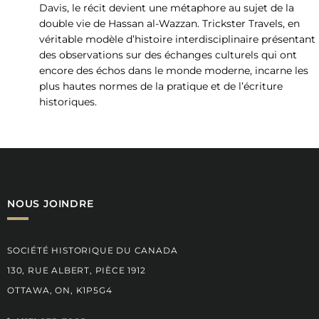
Davis, le récit devient une métaphore au sujet de la
double vie de Hassan al-Wazzan. Trickster Travels, en
véritable modèle d’histoire interdisciplinaire présentant
des observations sur des échanges culturels qui ont
encore des échos dans le monde moderne, incarne les
plus hautes normes de la pratique et de l’écriture
historiques.
NOUS JOINDRE
SOCIÉTÉ HISTORIQUE DU CANADA
130, RUE ALBERT, PIÈCE 1912
OTTAWA, ON, K1P5G4