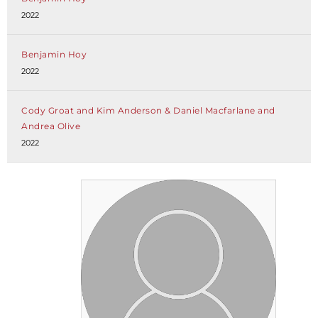
2022
Benjamin Hoy
2022
Cody Groat and Kim Anderson & Daniel Macfarlane and
Andrea Olive
2022