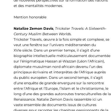
de nouvelles perspectives sur la formation des nations
et des mentalités modernes.
Mention honorable
Natalize Zemon Davis
,
Trickster Travels: A Sixteenth-
Century Muslim Between World
s.
Trickster Travels, œuvre à la fois simple et complexe, se
veut une fenêtre sur l’univers méditerranéen du
XVIe siècle. Dans un premier temps, il s’agit d’une
biographie intellectuelle méticuleusement documentée
sur l’énigmatique Hassan al-Wazzan (Léon l’Africain),
diplomate musulman nord-africain devenu l’un des
principaux écrivains et interprètes de l’Afrique auprès
du public européen. Dans un second temps, il s’agit
d’une enquête de grande envergure sur la rencontre
entre l’Afrique et l’Europe, l’Islam et le christianisme, le
long d’une des grandes autoroutes transculturelles de la
Renaissance. Natalie Zemon Davis rassemble ici un
vaste ensemble de documents issus de cultures
diverses pour raconter les chapitres passionnants de la