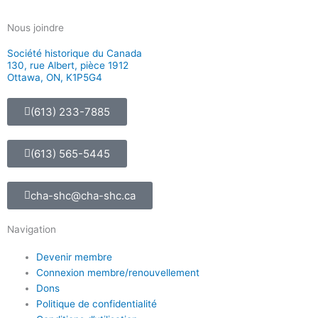
Nous joindre
Société historique du Canada
130, rue Albert, pièce 1912
Ottawa, ON, K1P5G4
(613) 233-7885
(613) 565-5445
cha-shc@cha-shc.ca
Navigation
Devenir membre
Connexion membre/renouvellement
Dons
Politique de confidentialité