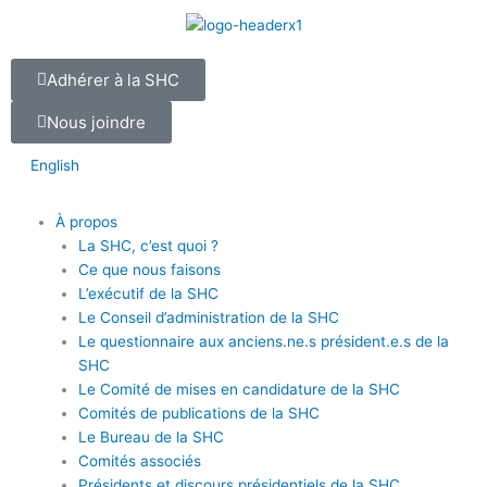
Aller
au
contenu
Adhérer à la SHC
Nous joindre
English
À propos
La SHC, c’est quoi ?
Ce que nous faisons
L’exécutif de la SHC
Le Conseil d’administration de la SHC
Le questionnaire aux anciens.ne.s président.e.s de la
SHC
Le Comité de mises en candidature de la SHC
Comités de publications de la SHC
Le Bureau de la SHC
Comités associés
Présidents et discours présidentiels de la SHC