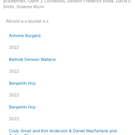
acadiennes, Glenn J. Lockwood, Senator Frederick Rowe, David E.
Smith, Graeme Wynn
Récent.e.s lauréat.e.s
Antoine Burgard
2022
Belinda Deneen Wallace
2022
Benjamin Hoy
2022
Benjamin Hoy
2022
Cody Groat and Kim Anderson & Daniel Macfarlane and