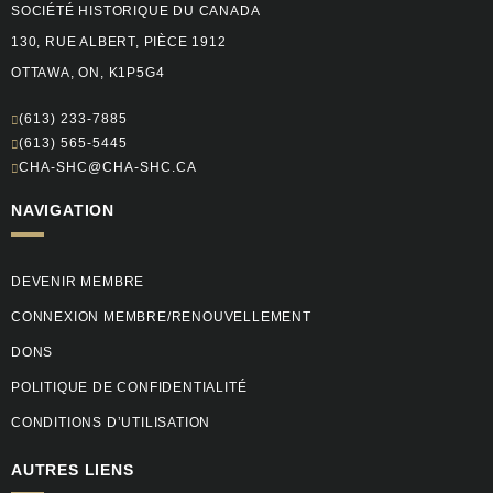
SOCIÉTÉ HISTORIQUE DU CANADA
130, RUE ALBERT, PIÈCE 1912
OTTAWA, ON, K1P5G4
(613) 233-7885
(613) 565-5445
CHA-SHC@CHA-SHC.CA
NAVIGATION
DEVENIR MEMBRE
CONNEXION MEMBRE/RENOUVELLEMENT
DONS
POLITIQUE DE CONFIDENTIALITÉ
CONDITIONS D’UTILISATION
AUTRES LIENS