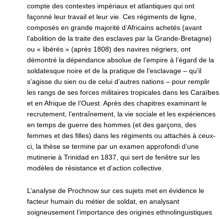
compte des contextes impériaux et atlantiques qui ont
façonné leur travail et leur vie. Ces régiments de ligne,
composés en grande majorité d’Africains achetés (avant
l’abolition de la traite des esclaves par la Grande-Bretagne)
ou « libérés » (après 1808) des navires négriers, ont
démontré la dépendance absolue de l’empire à l’égard de la
soldatesque noire et de la pratique de l’esclavage – qu’il
s’agisse du sien ou de celui d’autres nations – pour remplir
les rangs de ses forces militaires tropicales dans les Caraïbes
et en Afrique de l’Ouest. Après des chapitres examinant le
recrutement, l’entraînement, la vie sociale et les expériences
en temps de guerre des hommes (et des garçons, des
femmes et des filles) dans les régiments ou attachés à ceux-
ci, la thèse se termine par un examen approfondi d’une
mutinerie à Trinidad en 1837, qui sert de fenêtre sur les
modèles de résistance et d’action collective.
L’analyse de Prochnow sur ces sujets met en évidence le
facteur humain du métier de soldat, en analysant
soigneusement l’importance des origines ethnolinguistiques