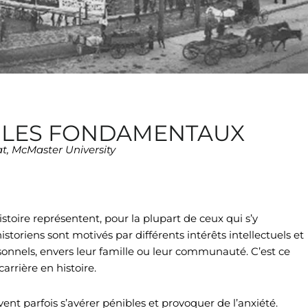
 : LES FONDAMENTAUX
t, McMaster University
stoire représentent, pour la plupart de ceux qui s’y
historiens sont motivés par différents intérêts intellectuels et
sonnels, envers leur famille ou leur communauté. C’est ce
arrière en histoire.
uvent parfois s’avérer pénibles et provoquer de l’anxiété.