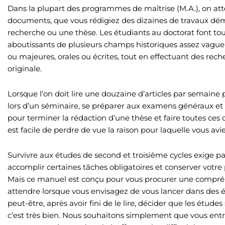
Dans la plupart des programmes de maîtrise (M.A.), on at
documents, que vous rédigiez des dizaines de travaux dé
recherche ou une thèse. Les étudiants au doctorat font tout c
aboutissants de plusieurs champs historiques assez vague
ou majeures, orales ou écrites, tout en effectuant des rec
originale.
Lorsque l’on doit lire une douzaine d’articles par semaine
lors d’un séminaire, se préparer aux examens généraux et sur
pour terminer la rédaction d’une thèse et faire toutes ces 
est facile de perdre de vue la raison pour laquelle vous avie
Survivre aux études de second et troisième cycles exige p
accomplir certaines tâches obligatoires et conserver votre 
Mais ce manuel est conçu pour vous procurer une compré
attendre lorsque vous envisagez de vous lancer dans des ét
peut-être, après avoir fini de le lire, décider que les étud
c’est très bien. Nous souhaitons simplement que vous ent