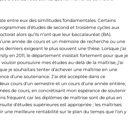
iste entre eux des similitudes fondamentales. Certains
programmes d’études de second et troisième cycles aux
orat alors qu’ils n’ont que leur baccalauréat (BA).
u’une année de cours et un mémoire de recherche ou une
s derniers exigeant le plus souvent une thèse. Lorsque j’ai
 en 2011, le département insistait fortement pour que je
ouloir poursuivre mes études au-delà de la maîtrise, j’ai
que je souhaitais tenter d’achever une maîtrise en une
rience d’une soutenance. J’ai été acceptée dans ce
e deux cours d’un semestre et un cours d’une année entière,
années de cours, en concrétisant mon espérance de soutenir
ns fréquent car les diplômes de maîtrise sont de plus en
suite d’études supérieures est appropriée ; les maîtrises
 une meilleure rentabilité sur le plan du temps que l’on y