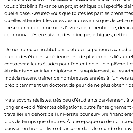
vous d’établir à l’avance un projet éthique qui spécifie clai
quelle base. Assurez-vous que toutes les parties prenantes 
qu’elles attendent les unes des autres ainsi que de cette 
thèse durera, comme nous l’avons déjà mentionné, deux an
communautés en suivant des principes éthiques, cette duré
De nombreuses institutions d’études supérieures canadien
public des études supérieures est de plus en plus lié aux e
consacrer à leurs études pour l’obtention d’un diplôme. Les
étudiants obtenir leur diplôme plus rapidement, et les adm
indécis restent traîner de nombreuses années à l’universit
précipitamment un doctorat de peur de ne plus obtenir de
Mais, soyons réalistes, très peu d’étudiants parviennent à 
jongler avec différentes obligations, outre l’enseignement e
travailler en dehors de l’université pour survivre financi
plus de temps que d’autres. À une époque où de nombreux
pouvoir en tirer un livre et s’insérer dans le monde du trav