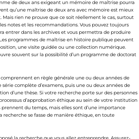
ramme de deux ans exigeant un mémoire de maîtrise pourra
uvent qu’une maîtrise de deux ans avec mémoire est mieux
 Mais rien ne prouve que ce soit réellement le cas, surtout
ue les notes et les recommandations. Vous pouvez toujours
ra entrer dans les archives et vous permettra de produire
ié. Les programmes de maîtrise en histoire publique peuvent
osition, une visite guidée ou une collection numérique.
uvre souvent sur la possibilité d’un programme de doctorat
s comprennent en règle générale une ou deux années de
une série complète d’examens, puis une ou deux années de
tion d’une thèse. Si votre recherche porte sur des personnes
rocessus d’approbation éthique au sein de votre institution
prennent du temps, mais elles sont d’une importance
la recherche se fasse de manière éthique, en toute
oposé la recherche que vous allez entreprendre. Assurez-