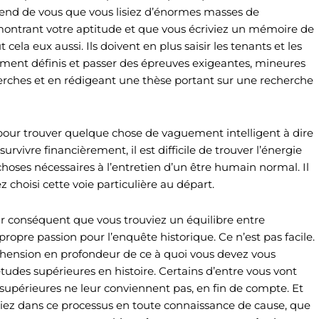
tend de vous que vous lisiez d’énormes masses de
montrant votre aptitude et que vous écriviez un mémoire de
ela eux aussi. Ils doivent en plus saisir les tenants et les
ment définis et passer des épreuves exigeantes, mineures
herches et en rédigeant une thèse portant sur une recherche
 pour trouver quelque chose de vaguement intelligent à dire
vivre financièrement, il est difficile de trouver l’énergie
choses nécessaires à l’entretien d’un être humain normal. Il
z choisi cette voie particulière au départ.
ar conséquent que vous trouviez un équilibre entre
propre passion pour l’enquête historique. Ce n’est pas facile.
hension en profondeur de ce à quoi vous devez vous
udes supérieures en histoire. Certains d’entre vous vont
es supérieures ne leur conviennent pas, en fin de compte. Et
riez dans ce processus en toute connaissance de cause, que