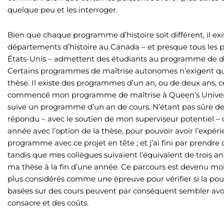
quelque peu et les interroger.
Bien que chaque programme d’histoire soit différent, il ex
départements d’histoire au Canada – et presque tous les 
États-Unis – admettent des étudiants au programme de doct
Certains programmes de maîtrise autonomes n’exigent q
thèse. Il existe des programmes d’un an, ou de deux ans, ce
commencé mon programme de maîtrise à Queen’s University
suive un programme d’un an de cours. N’étant pas sûre de v
répondu – avec le soutien de mon superviseur potentiel – 
année avec l’option de la thèse, pour pouvoir avoir l’expé
programme avec ce projet en tête ; et j’ai fini par prendr
tandis que mes collègues suivaient l’équivalent de trois 
ma thèse à la fin d’une année. Ce parcours est devenu moi
plus considérés comme une épreuve pour vérifier si la pour
basées sur des cours peuvent par conséquent sembler avoir
consacre et des coûts.