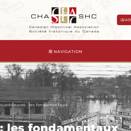
AD
NAVIGATION
 supérieures : les fondamentaux
 : les fondamentaux