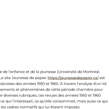
re de l’enfance et de la jeunesse (Université de Montréal,
 Le site Jeunesse de papier
https://jeunessedepapier.ca/
est
coises des années 1950 et 1960. À travers l’analyse d’un lot
 événements et phénomènes de cette période charnière pour
 diverses rubriques, ces revues des années 1950 et 1960
ce qui l’intéressait, ce qu’elle consommait, mais aussi ce qui
t les cadres normatifs qui lui étaient imposés.