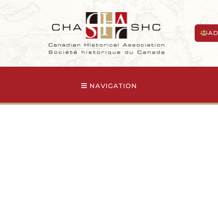
AD
NAVIGATION
a rubrique Histoire – avril 2022
 – avril 2022