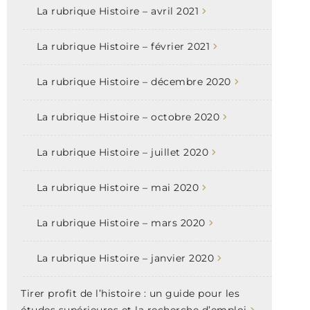
La rubrique Histoire – avril 2021
La rubrique Histoire – février 2021
La rubrique Histoire – décembre 2020
La rubrique Histoire – octobre 2020
La rubrique Histoire – juillet 2020
La rubrique Histoire – mai 2020
La rubrique Histoire – mars 2020
La rubrique Histoire – janvier 2020
Tirer profit de l’histoire : un guide pour les
études supérieures et la recherche d’emploi