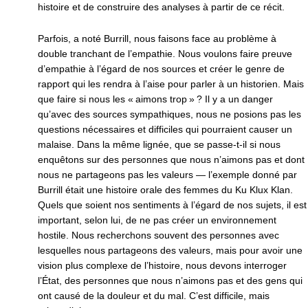
histoire et de construire des analyses à partir de ce récit.
Parfois, a noté Burrill, nous faisons face au problème à
double tranchant de l’empathie. Nous voulons faire preuve
d’empathie à l’égard de nos sources et créer le genre de
rapport qui les rendra à l’aise pour parler à un historien. Mais
que faire si nous les « aimons trop » ? Il y a un danger
qu’avec des sources sympathiques, nous ne posions pas les
questions nécessaires et difficiles qui pourraient causer un
malaise. Dans la même lignée, que se passe-t-il si nous
enquêtons sur des personnes que nous n’aimons pas et dont
nous ne partageons pas les valeurs — l’exemple donné par
Burrill était une histoire orale des femmes du Ku Klux Klan.
Quels que soient nos sentiments à l’égard de nos sujets, il est
important, selon lui, de ne pas créer un environnement
hostile. Nous recherchons souvent des personnes avec
lesquelles nous partageons des valeurs, mais pour avoir une
vision plus complexe de l’histoire, nous devons interroger
l’État, des personnes que nous n’aimons pas et des gens qui
ont causé de la douleur et du mal. C’est difficile, mais