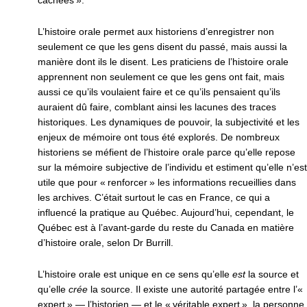
cachées ».
L’histoire orale permet aux historiens d’enregistrer non
seulement ce que les gens disent du passé, mais aussi la
manière dont ils le disent. Les praticiens de l’histoire orale
apprennent non seulement ce que les gens ont fait, mais
aussi ce qu’ils voulaient faire et ce qu’ils pensaient qu’ils
auraient dû faire, comblant ainsi les lacunes des traces
historiques. Les dynamiques de pouvoir, la subjectivité et les
enjeux de mémoire ont tous été explorés. De nombreux
historiens se méfient de l’histoire orale parce qu’elle repose
sur la mémoire subjective de l’individu et estiment qu’elle n’est
utile que pour « renforcer » les informations recueillies dans
les archives. C’était surtout le cas en France, ce qui a
influencé la pratique au Québec. Aujourd’hui, cependant, le
Québec est à l’avant-garde du reste du Canada en matière
d’histoire orale, selon Dr Burrill.
L’histoire orale est unique en ce sens qu’elle
est
la source et
qu’elle
crée
la source. Il existe une autorité partagée entre l’«
expert » — l’historien — et le « véritable expert », la personne