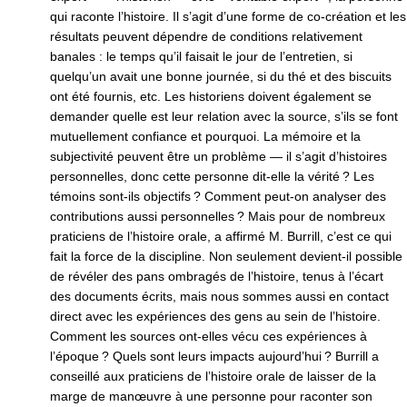
qui raconte l’histoire. Il s’agit d’une forme de co-création et les
résultats peuvent dépendre de conditions relativement
banales : le temps qu’il faisait le jour de l’entretien, si
quelqu’un avait une bonne journée, si du thé et des biscuits
ont été fournis, etc. Les historiens doivent également se
demander quelle est leur relation avec la source, s’ils se font
mutuellement confiance et pourquoi. La mémoire et la
subjectivité peuvent être un problème — il s’agit d’histoires
personnelles, donc cette personne dit-elle la vérité ? Les
témoins sont-ils objectifs ? Comment peut-on analyser des
contributions aussi personnelles ? Mais pour de nombreux
praticiens de l’histoire orale, a affirmé M. Burrill, c’est ce qui
fait la force de la discipline. Non seulement devient-il possible
de révéler des pans ombragés de l’histoire, tenus à l’écart
des documents écrits, mais nous sommes aussi en contact
direct avec les expériences des gens au sein de l’histoire.
Comment les sources ont-elles vécu ces expériences à
l’époque ? Quels sont leurs impacts aujourd’hui ? Burrill a
conseillé aux praticiens de l’histoire orale de laisser de la
marge de manœuvre à une personne pour raconter son