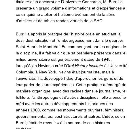
titulaire d’un doctorat de l’Université Concordia, M. Burrill a
présenté un grand volume d’informations et d’expériences à
ce cinquième atelier et huitième événement de la série
d’ateliers et de tables rondes virtuels de la SHC.
Burrill a appris la pratique de l’histoire orale en étudiant la
désindustrialisation et l’embourgeoisement dans le quartier
Saint-Henri de Montréal. En commençant par les origines de
la discipline, il a fait valoir que sa première présence dans le
milieu universitaire est généralement datée de 1948,
lorsqu’Allan Nevins a créé l’
Oral History Institute
à l’Université
Columbia, à New York. Nevins était journaliste, mais à
l’université, il a développé l’idée d’approcher les gens et de
leur parler de leurs expériences. Cette pratique a émergé de
manière organique, avec des racines dans le journalisme, le
folklore, l’anthropologie et d’autres disciplines ; elle a ensuite
mûri avec les autres développements historiques des
années 1960, comme les mouvements ouvriers, féministes,
queers, minoritaires, post-structurels et autres. L’idée, selon
Burrill, était de revenir « à la source de ces histoires