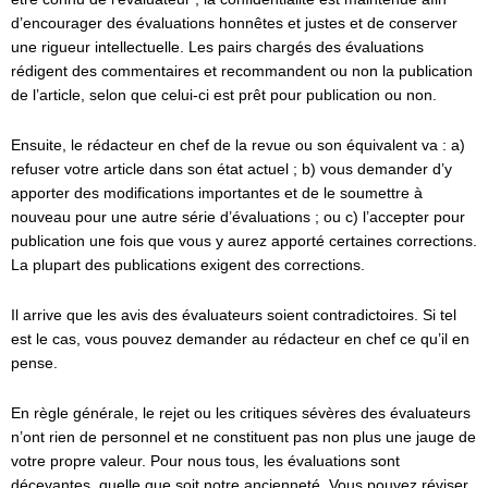
d’encourager des évaluations honnêtes et justes et de conserver
une rigueur intellectuelle. Les pairs chargés des évaluations
rédigent des commentaires et recommandent ou non la publication
de l’article, selon que celui-ci est prêt pour publication ou non.
Ensuite, le rédacteur en chef de la revue ou son équivalent va : a)
refuser votre article dans son état actuel ; b) vous demander d’y
apporter des modifications importantes et de le soumettre à
nouveau pour une autre série d’évaluations ; ou c) l’accepter pour
publication une fois que vous y aurez apporté certaines corrections.
La plupart des publications exigent des corrections.
Il arrive que les avis des évaluateurs soient contradictoires. Si tel
est le cas, vous pouvez demander au rédacteur en chef ce qu’il en
pense.
En règle générale, le rejet ou les critiques sévères des évaluateurs
n’ont rien de personnel et ne constituent pas non plus une jauge de
votre propre valeur. Pour nous tous, les évaluations sont
décevantes, quelle que soit notre ancienneté. Vous pouvez réviser