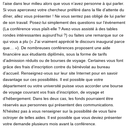
l’aise dans leur milieu alors que vous n’avez personne à qui parler.
Si vous apercevez votre chercheur préféré dans la file d’attente du
dîner, allez vous présenter ! Ne vous sentez pas obligé de lui parler
de son travail. Posez-lui simplement des questions sur l’évènement
(La conférence vous plaît-elle ? Avez-vous assisté à des tables
rondes intéressantes aujourd’hui ?) ou faites une remarque sur ce
qui vous a plu (« J’ai vraiment apprécié le discours inaugural parce
que… »). De nombreuses conférences proposent une aide
financière aux étudiants diplômés, sous la forme de tarifs
d’admission réduits ou de bourses de voyage. Certaines vous font
grâce des frais d’inscription contre du bénévolat au bureau
d’accueil. Renseignez-vous sur leur site Internet pour en savoir
davantage sur ces possibilités. Il est possible que votre
département ou votre université puisse vous accorder une bourse
de voyage couvrant vos frais d’inscription, de voyage et
d’hébergement. Dans les deux cas, les fonds pourraient être
réservés aux personnes qui présentent des communications.
N’hésitez pas à vous renseigner sur la possibilité de vous faire
octroyer de telles aides. Il est possible que vous deviez présenter
votre demande plusieurs mois avant la conférence.