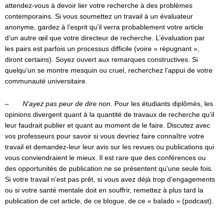
attendez-vous à devoir lier votre recherche à des problèmes
contemporains. Si vous soumettez un travail à un évaluateur
anonyme, gardez à l’esprit qu’il verra probablement votre article
d’un autre œil que votre directeur de recherche. L’évaluation par
les pairs est parfois un processus difficile (voire « répugnant »,
diront certains). Soyez ouvert aux remarques constructives. Si
quelqu’un se montre mesquin ou cruel, recherchez l’appui de votre
communauté universitaire.
–
N’ayez pas peur de dire non
. Pour les étudiants diplômés, les
opinions divergent quant à la quantité de travaux de recherche qu’il
leur faudrait publier et quant au moment de le faire. Discutez avec
vos professeurs pour savoir si vous devriez faire connaître votre
travail et demandez-leur leur avis sur les revues ou publications qui
vous conviendraient le mieux. Il est rare que des conférences ou
des opportunités de publication ne se présentent qu’une seule fois.
Si votre travail n’est pas prêt, si vous avez déjà trop d’engagements
ou si votre santé mentale doit en souffrir, remettez à plus tard la
publication de cet article, de ce blogue, de ce « balado » (podcast).