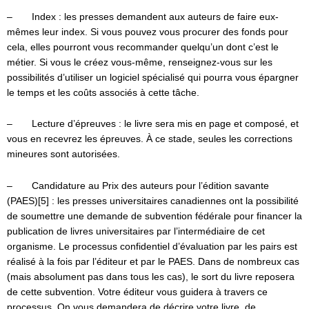
– Index : les presses demandent aux auteurs de faire eux-
mêmes leur index. Si vous pouvez vous procurer des fonds pour
cela, elles pourront vous recommander quelqu’un dont c’est le
métier. Si vous le créez vous-même, renseignez-vous sur les
possibilités d’utiliser un logiciel spécialisé qui pourra vous épargner
le temps et les coûts associés à cette tâche.
– Lecture d’épreuves : le livre sera mis en page et composé, et
vous en recevrez les épreuves. À ce stade, seules les corrections
mineures sont autorisées.
– Candidature au Prix des auteurs pour l’édition savante
(PAES)[5] : les presses universitaires canadiennes ont la possibilité
de soumettre une demande de subvention fédérale pour financer la
publication de livres universitaires par l’intermédiaire de cet
organisme. Le processus confidentiel d’évaluation par les pairs est
réalisé à la fois par l’éditeur et par le PAES. Dans de nombreux cas
(mais absolument pas dans tous les cas), le sort du livre reposera
de cette subvention. Votre éditeur vous guidera à travers ce
processus. On vous demandera de décrire votre livre, de