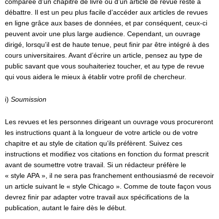
comparée d’un chapitre de livre ou d’un article de revue reste à
débattre. Il est un peu plus facile d’accéder aux articles de revues
en ligne grâce aux bases de données, et par conséquent, ceux-ci
peuvent avoir une plus large audience. Cependant, un ouvrage
dirigé, lorsqu’il est de haute tenue, peut finir par être intégré à des
cours universitaires. Avant d’écrire un article, pensez au type de
public savant que vous souhaiteriez toucher, et au type de revue
qui vous aidera le mieux à établir votre profil de chercheur.
i)
Soumission
Les revues et les personnes dirigeant un ouvrage vous procureront
les instructions quant à la longueur de votre article ou de votre
chapitre et au style de citation qu’ils préfèrent. Suivez ces
instructions et modifiez vos citations en fonction du format prescrit
avant de soumettre votre travail. Si un rédacteur préfère le
« style APA », il ne sera pas franchement enthousiasmé de recevoir
un article suivant le « style Chicago ». Comme de toute façon vous
devrez finir par adapter votre travail aux spécifications de la
publication, autant le faire dès le début.