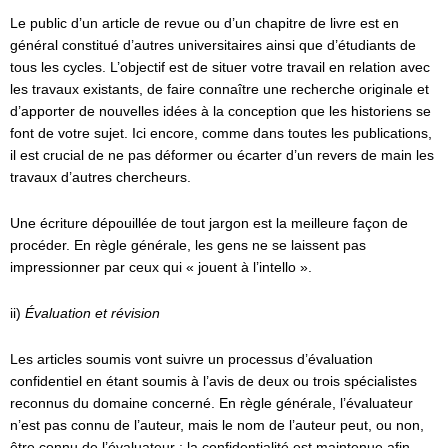
Le public d’un article de revue ou d’un chapitre de livre est en
général constitué d’autres universitaires ainsi que d’étudiants de
tous les cycles. L’objectif est de situer votre travail en relation avec
les travaux existants, de faire connaître une recherche originale et
d’apporter de nouvelles idées à la conception que les historiens se
font de votre sujet. Ici encore, comme dans toutes les publications,
il est crucial de ne pas déformer ou écarter d’un revers de main les
travaux d’autres chercheurs.
Une écriture dépouillée de tout jargon est la meilleure façon de
procéder. En règle générale, les gens ne se laissent pas
impressionner par ceux qui « jouent à l’intello ».
ii)
Évaluation et révision
Les articles soumis vont suivre un processus d’évaluation
confidentiel en étant soumis à l’avis de deux ou trois spécialistes
reconnus du domaine concerné. En règle générale, l’évaluateur
n’est pas connu de l’auteur, mais le nom de l’auteur peut, ou non,
être connu de l’évaluateur ; la confidentialité est maintenue afin