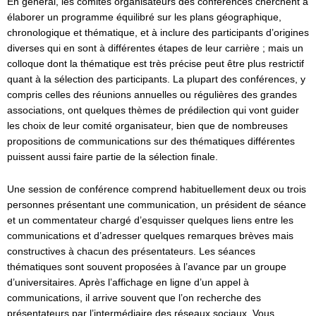
En général, les comités organisateurs des conférences cherchent à
élaborer un programme équilibré sur les plans géographique,
chronologique et thématique, et à inclure des participants d’origines
diverses qui en sont à différentes étapes de leur carrière ; mais un
colloque dont la thématique est très précise peut être plus restrictif
quant à la sélection des participants. La plupart des conférences, y
compris celles des réunions annuelles ou régulières des grandes
associations, ont quelques thèmes de prédilection qui vont guider
les choix de leur comité organisateur, bien que de nombreuses
propositions de communications sur des thématiques différentes
puissent aussi faire partie de la sélection finale.
Une session de conférence comprend habituellement deux ou trois
personnes présentant une communication, un président de séance
et un commentateur chargé d’esquisser quelques liens entre les
communications et d’adresser quelques remarques brèves mais
constructives à chacun des présentateurs. Les séances
thématiques sont souvent proposées à l’avance par un groupe
d’universitaires. Après l’affichage en ligne d’un appel à
communications, il arrive souvent que l’on recherche des
présentateurs par l’intermédiaire des réseaux sociaux. Vous