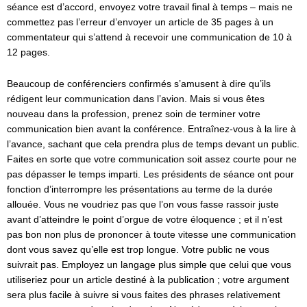
séance est d’accord, envoyez votre travail final à temps – mais ne
commettez pas l’erreur d’envoyer un article de 35 pages à un
commentateur qui s’attend à recevoir une communication de 10 à
12 pages.
Beaucoup de conférenciers confirmés s’amusent à dire qu’ils
rédigent leur communication dans l’avion. Mais si vous êtes
nouveau dans la profession, prenez soin de terminer votre
communication bien avant la conférence. Entraînez-vous à la lire à
l’avance, sachant que cela prendra plus de temps devant un public.
Faites en sorte que votre communication soit assez courte pour ne
pas dépasser le temps imparti. Les présidents de séance ont pour
fonction d’interrompre les présentations au terme de la durée
allouée. Vous ne voudriez pas que l’on vous fasse rassoir juste
avant d’atteindre le point d’orgue de votre éloquence ; et il n’est
pas bon non plus de prononcer à toute vitesse une communication
dont vous savez qu’elle est trop longue. Votre public ne vous
suivrait pas. Employez un langage plus simple que celui que vous
utiliseriez pour un article destiné à la publication ; votre argument
sera plus facile à suivre si vous faites des phrases relativement