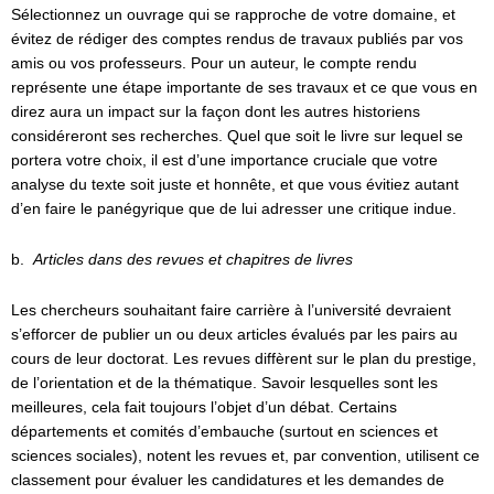
Sélectionnez un ouvrage qui se rapproche de votre domaine, et
évitez de rédiger des comptes rendus de travaux publiés par vos
amis ou vos professeurs. Pour un auteur, le compte rendu
représente une étape importante de ses travaux et ce que vous en
direz aura un impact sur la façon dont les autres historiens
considéreront ses recherches. Quel que soit le livre sur lequel se
portera votre choix, il est d’une importance cruciale que votre
analyse du texte soit juste et honnête, et que vous évitiez autant
d’en faire le panégyrique que de lui adresser une critique indue.
b.
Articles dans des revues et chapitres de livres
Les chercheurs souhaitant faire carrière à l’université devraient
s’efforcer de publier un ou deux articles évalués par les pairs au
cours de leur doctorat. Les revues diffèrent sur le plan du prestige,
de l’orientation et de la thématique. Savoir lesquelles sont les
meilleures, cela fait toujours l’objet d’un débat. Certains
départements et comités d’embauche (surtout en sciences et
sciences sociales), notent les revues et, par convention, utilisent ce
classement pour évaluer les candidatures et les demandes de