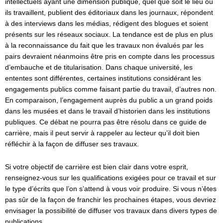
intellectuels ayant une dimension publique, quel que soit le lieu où
ils travaillent, publient des éditoriaux dans les journaux, répondent
à des interviews dans les médias, rédigent des blogues et soient
présents sur les réseaux sociaux. La tendance est de plus en plus
à la reconnaissance du fait que les travaux non évalués par les
pairs devraient néanmoins être pris en compte dans les processus
d’embauche et de titularisation. Dans chaque université, les
ententes sont différentes, certaines institutions considérant les
engagements publics comme faisant partie du travail, d’autres non.
En comparaison, l’engagement auprès du public a un grand poids
dans les musées et dans le travail d’historien dans les institutions
publiques. Ce débat ne pourra pas être résolu dans ce guide de
carrière, mais il peut servir à rappeler au lecteur qu’il doit bien
réfléchir à la façon de diffuser ses travaux.
Si votre objectif de carrière est bien clair dans votre esprit,
renseignez-vous sur les qualifications exigées pour ce travail et sur
le type d’écrits que l’on s’attend à vous voir produire. Si vous n’êtes
pas sûr de la façon de franchir les prochaines étapes, vous devriez
envisager la possibilité de diffuser vos travaux dans divers types de
publications.