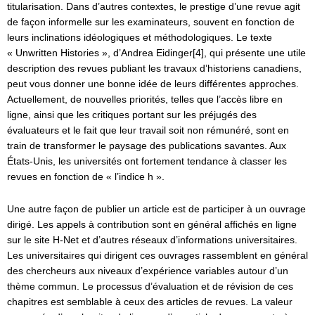
titularisation. Dans d’autres contextes, le prestige d’une revue agit
de façon informelle sur les examinateurs, souvent en fonction de
leurs inclinations idéologiques et méthodologiques. Le texte
« Unwritten Histories », d’Andrea Eidinger[4], qui présente une utile
description des revues publiant les travaux d’historiens canadiens,
peut vous donner une bonne idée de leurs différentes approches.
Actuellement, de nouvelles priorités, telles que l’accès libre en
ligne, ainsi que les critiques portant sur les préjugés des
évaluateurs et le fait que leur travail soit non rémunéré, sont en
train de transformer le paysage des publications savantes. Aux
États-Unis, les universités ont fortement tendance à classer les
revues en fonction de « l’indice h ».
Une autre façon de publier un article est de participer à un ouvrage
dirigé. Les appels à contribution sont en général affichés en ligne
sur le site H-Net et d’autres réseaux d’informations universitaires.
Les universitaires qui dirigent ces ouvrages rassemblent en général
des chercheurs aux niveaux d’expérience variables autour d’un
thème commun. Le processus d’évaluation et de révision de ces
chapitres est semblable à ceux des articles de revues. La valeur