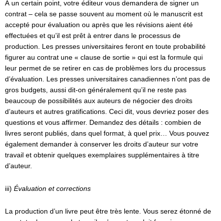
À un certain point, votre éditeur vous demandera de signer un
contrat – cela se passe souvent au moment où le manuscrit est
accepté pour évaluation ou après que les révisions aient été
effectuées et qu’il est prêt à entrer dans le processus de
production. Les presses universitaires feront en toute probabilité
figurer au contrat une « clause de sortie » qui est la formule qui
leur permet de se retirer en cas de problèmes lors du processus
d’évaluation. Les presses universitaires canadiennes n’ont pas de
gros budgets, aussi dit-on généralement qu’il ne reste pas
beaucoup de possibilités aux auteurs de négocier des droits
d’auteurs et autres gratifications. Ceci dit, vous devriez poser des
questions et vous affirmer. Demandez des détails : combien de
livres seront publiés, dans quel format, à quel prix… Vous pouvez
également demander à conserver les droits d’auteur sur votre
travail et obtenir quelques exemplaires supplémentaires à titre
d’auteur.
iii)
Évaluation et corrections
La production d’un livre peut être très lente. Vous serez étonné de