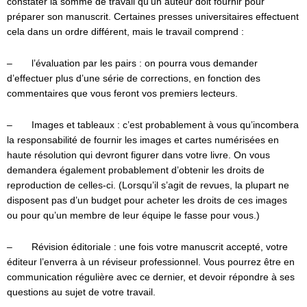
constater la somme de travail qu’un auteur doit fournir pour
préparer son manuscrit. Certaines presses universitaires effectuent
cela dans un ordre différent, mais le travail comprend :
– l’évaluation par les pairs : on pourra vous demander
d’effectuer plus d’une série de corrections, en fonction des
commentaires que vous feront vos premiers lecteurs.
– Images et tableaux : c’est probablement à vous qu’incombera
la responsabilité de fournir les images et cartes numérisées en
haute résolution qui devront figurer dans votre livre. On vous
demandera également probablement d’obtenir les droits de
reproduction de celles-ci. (Lorsqu’il s’agit de revues, la plupart ne
disposent pas d’un budget pour acheter les droits de ces images
ou pour qu’un membre de leur équipe le fasse pour vous.)
– Révision éditoriale : une fois votre manuscrit accepté, votre
éditeur l’enverra à un réviseur professionnel. Vous pourrez être en
communication régulière avec ce dernier, et devoir répondre à ses
questions au sujet de votre travail.