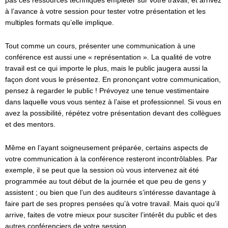
pas ces ressources techniques empiéter sur votre travail, et arrivez
à l’avance à votre session pour tester votre présentation et les
multiples formats qu’elle implique.
Tout comme un cours, présenter une communication à une
conférence est aussi une « représentation ». La qualité de votre
travail est ce qui importe le plus, mais le public jaugera aussi la
façon dont vous le présentez. En prononçant votre communication,
pensez à regarder le public ! Prévoyez une tenue vestimentaire
dans laquelle vous vous sentez à l’aise et professionnel. Si vous en
avez la possibilité, répétez votre présentation devant des collègues
et des mentors.
Même en l’ayant soigneusement préparée, certains aspects de
votre communication à la conférence resteront incontrôlables. Par
exemple, il se peut que la session où vous intervenez ait été
programmée au tout début de la journée et que peu de gens y
assistent ; ou bien que l’un des auditeurs s’intéresse davantage à
faire part de ses propres pensées qu’à votre travail. Mais quoi qu’il
arrive, faites de votre mieux pour susciter l’intérêt du public et des
autres conférenciers de votre session.