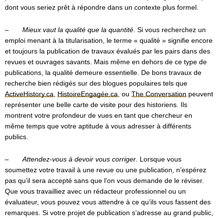
dont vous seriez prêt à répondre dans un contexte plus formel.
–
Mieux vaut la qualité que la quantité
. Si vous recherchez un
emploi menant à la titularisation, le terme « qualité » signifie encore
et toujours la publication de travaux évalués par les pairs dans des
revues et ouvrages savants. Mais même en dehors de ce type de
publications, la qualité demeure essentielle. De bons travaux de
recherche bien rédigés sur des blogues populaires tels que
ActiveHistory.ca
,
HistoireEngagée.ca
, ou
The Conversation
peuvent
représenter une belle carte de visite pour des historiens. Ils
montrent votre profondeur de vues en tant que chercheur en
même temps que votre aptitude à vous adresser à différents
publics.
–
Attendez-vous à devoir vous corriger
. Lorsque vous
soumettez votre travail à une revue ou une publication, n’espérez
pas qu’il sera accepté sans que l’on vous demande de le réviser.
Que vous travailliez avec un rédacteur professionnel ou un
évaluateur, vous pouvez vous attendre à ce qu’ils vous fassent des
remarques. Si votre projet de publication s’adresse au grand public,