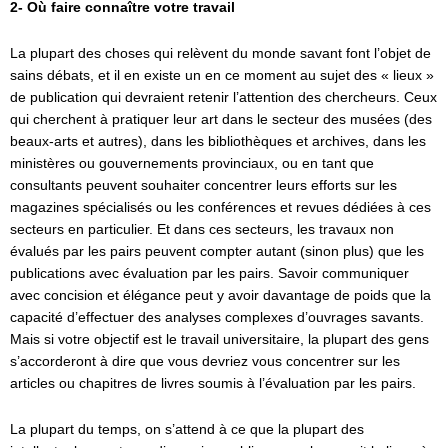
2- Où faire connaître votre travail
La plupart des choses qui relèvent du monde savant font l’objet de
sains débats, et il en existe un en ce moment au sujet des « lieux »
de publication qui devraient retenir l’attention des chercheurs. Ceux
qui cherchent à pratiquer leur art dans le secteur des musées (des
beaux-arts et autres), dans les bibliothèques et archives, dans les
ministères ou gouvernements provinciaux, ou en tant que
consultants peuvent souhaiter concentrer leurs efforts sur les
magazines spécialisés ou les conférences et revues dédiées à ces
secteurs en particulier. Et dans ces secteurs, les travaux non
évalués par les pairs peuvent compter autant (sinon plus) que les
publications avec évaluation par les pairs. Savoir communiquer
avec concision et élégance peut y avoir davantage de poids que la
capacité d’effectuer des analyses complexes d’ouvrages savants.
Mais si votre objectif est le travail universitaire, la plupart des gens
s’accorderont à dire que vous devriez vous concentrer sur les
articles ou chapitres de livres soumis à l’évaluation par les pairs.
La plupart du temps, on s’attend à ce que la plupart des