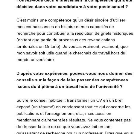
Pouvez-vous décrire brièvement la compétence qui a été
décisive dans votre candidature à votre poste actuel ?
C’est moins une compétence qu’un désir sincère d’utiliser
mes connaissances en histoire et mes capacités de
recherche pour contribuer à la résolution de griefs historiques
(en tant que partie du processus des revendications
territoriales en Ontario). Je voulais vraiment, vraiment, que
mon savoir soit utile quand je cherchais du travail hors du
monde universitaire.
D’après votre expérience, pouvez-vous nous donner des
conseils sur la façon de faire passer des compétences
issues du diplôme à un travail hors de l’université ?
Suivre le conseil habituel : transformer un CV en un bref
exposé (un résumé) en condensant tout ce qui concerne les
publications et l’enseignement, etc., mais aussi en
mentionnant clairement les résultats. Ne vous contentez pas
de dresser la liste de ce que vous avez fait en tant
qu’assistant de recherche pour un professeur. Dites que vous