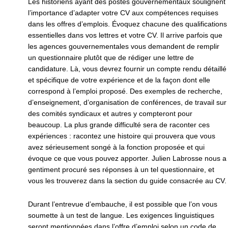
Les historiens ayant des postes gouvernementaux soulignent
l’importance d’adapter votre CV aux compétences requises
dans les offres d’emplois. Évoquez chacune des qualifications
essentielles dans vos lettres et votre CV. Il arrive parfois que
les agences gouvernementales vous demandent de remplir
un questionnaire plutôt que de rédiger une lettre de
candidature. Là, vous devrez fournir un compte rendu détaillé
et spécifique de votre expérience et de la façon dont elle
correspond à l’emploi proposé. Des exemples de recherche,
d’enseignement, d’organisation de conférences, de travail sur
des comités syndicaux et autres y compteront pour
beaucoup. La plus grande difficulté sera de raconter ces
expériences : racontez une histoire qui prouvera que vous
avez sérieusement songé à la fonction proposée et qui
évoque ce que vous pouvez apporter. Julien Labrosse nous a
gentiment procuré ses réponses à un tel questionnaire, et
vous les trouverez dans la section du guide consacrée au CV.
Durant l’entrevue d’embauche, il est possible que l’on vous
soumette à un test de langue. Les exigences linguistiques
seront mentionnées dans l’offre d’emploi selon un code de