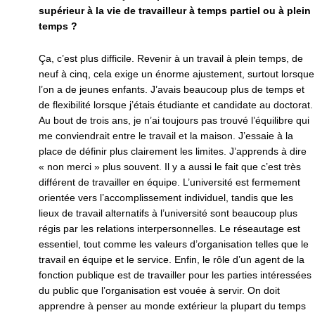
supérieur à la vie de travailleur à temps partiel ou à plein
temps ?
Ça, c’est plus difficile. Revenir à un travail à plein temps, de
neuf à cinq, cela exige un énorme ajustement, surtout lorsque
l’on a de jeunes enfants. J’avais beaucoup plus de temps et
de flexibilité lorsque j’étais étudiante et candidate au doctorat.
Au bout de trois ans, je n’ai toujours pas trouvé l’équilibre qui
me conviendrait entre le travail et la maison. J’essaie à la
place de définir plus clairement les limites. J’apprends à dire
« non merci » plus souvent. Il y a aussi le fait que c’est très
différent de travailler en équipe. L’université est fermement
orientée vers l’accomplissement individuel, tandis que les
lieux de travail alternatifs à l’université sont beaucoup plus
régis par les relations interpersonnelles. Le réseautage est
essentiel, tout comme les valeurs d’organisation telles que le
travail en équipe et le service. Enfin, le rôle d’un agent de la
fonction publique est de travailler pour les parties intéressées
du public que l’organisation est vouée à servir. On doit
apprendre à penser au monde extérieur la plupart du temps