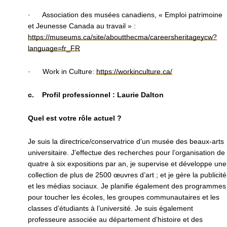
· Association des musées canadiens, « Emploi patrimoine
et Jeunesse Canada au travail » :
https://museums.ca/site/aboutthecma/careersheritageycw?
language=fr_FR
· Work in Culture:
https://workinculture.ca/
c. Profil professionnel : Laurie Dalton
Quel est votre rôle actuel ?
Je suis la directrice/conservatrice d’un musée des beaux-arts
universitaire. J’effectue des recherches pour l’organisation de
quatre à six expositions par an, je supervise et développe une
collection de plus de 2500 œuvres d’art ; et je gère la publicité
et les médias sociaux. Je planifie également des programmes
pour toucher les écoles, les groupes communautaires et les
classes d’étudiants à l’université. Je suis également
professeure associée au département d’histoire et des