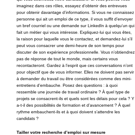
imaginez dans ces rôles, essayez d’obtenir des entrevues
pour obtenir davantage d’informations. Si vous ne connaissez
personne qui ait un emploi de ce type, il vous suffit d’envoyer
un bref courriel ou une demande sur LinkedIn à quelqu’un qui
fait un métier qui vous intéresse. Expliquez-lui qui vous êtes,
la raison pour laquelle vous le contactez, et demandez-lui s’il
peut vous consacrer une demi-heure de son temps pour
discuter de son expérience professionnelle. Vous n’obtiendrez
pas de réponse de tout le monde, mais certains vous
recontacteront. Gardez à l’esprit que ces conversations n’ont
pour objectif que de vous informer. Elles ne doivent pas servir
à demander du travail ou être considérées comme des mini-
entretiens d’embauche. Posez des questions : à quoi
ressemble une journée de travail ordinaire ? À quel type de
projets se consacrent-ils et quels sont les délais pour cela ? Y
a-t-il des possibilités de formation et d’avancement ? À quel
rythme embauchent-ils et à quoi doivent s’attendre les
candidats ?
Tailler votre recherche d’emploi sur mesure