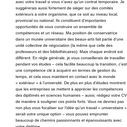
avec votre travail si vous n’avez qu’un contrat temporaire. Je
suggérerais aussi fortement de siéger sur des comités
extérieurs à votre organisme, que ce soit au niveau local,
provincial ou national. Ils constituent d’importantes
opportunités de vous construire un ensemble de
compétences et un réseau. Ma position de conservatrice
dans un musée universitaire des beaux-arts fait partie d’une
unité collective de négociation (la même que celle des
professeurs et des bibliothécaires). Mais chaque endroit est
différent. En règle générale, je vous conseillerais de travailler
pendant vos études – cela facilite beaucoup la transition, c’est
une compétence clé à acquérir en termes de gestion du
temps, et cela vous maintient en contact avec le monde
« extérieur » à l’université. De plus en plus d’études montrent
que les entreprises se mettent à apprécier les compétences
des diplômés en sciences humaines – aussi, rédigez votre CV
de manière à souligner ces points forts. Vous ne devriez pas
non plus vous focaliser sur l’idée qu’un travail « universitaire »
serait votre unique option – vous pouvez emprunter
beaucoup de chemins passionnants et épanouissants avec
votre diplôme.